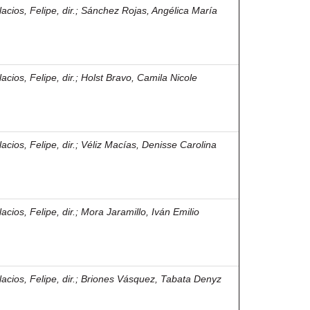
acios, Felipe, dir.
;
Sánchez Rojas, Angélica María
acios, Felipe, dir.
;
Holst Bravo, Camila Nicole
acios, Felipe, dir.
;
Véliz Macías, Denisse Carolina
acios, Felipe, dir.
;
Mora Jaramillo, Iván Emilio
acios, Felipe, dir.
;
Briones Vásquez, Tabata Denyz