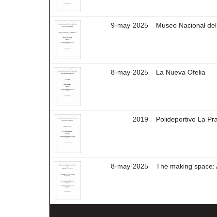
9-may-2025
Museo Nacional del
8-may-2025
La Nueva Ofelia
2019
Polideportivo La Pr
8-may-2025
The making space: A