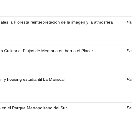
ales la Floresta reinterpretación de la imagen y la atmósfera
Pal
n Culinaria: Flujos de Memoria en barrio el Placer
Pal
n y housing estudiantil La Mariscal
Pal
s en el Parque Metropolitano del Sur.
Pal