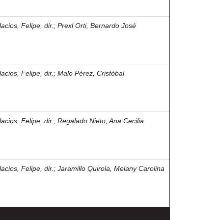
acios, Felipe, dir.
;
Prexl Orti, Bernardo José
acios, Felipe, dir.
;
Malo Pérez, Cristóbal
acios, Felipe, dir.
;
Regalado Nieto, Ana Cecilia
acios, Felipe, dir.
;
Jaramillo Quirola, Melany Carolina