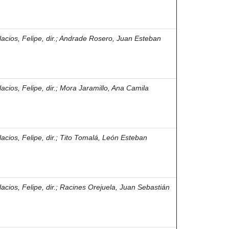
acios, Felipe, dir.
;
Andrade Rosero, Juan Esteban
acios, Felipe, dir.
;
Mora Jaramillo, Ana Camila
acios, Felipe, dir.
;
Tito Tomalá, León Esteban
acios, Felipe, dir.
;
Racines Orejuela, Juan Sebastián