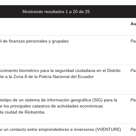
Mostrando resultados 1 a 20 de 25
Au
ol de finanzas personales y grupales
Pa
ocimiento biométrico para la seguridad ciudadana en el Distrito
Pa
te a la Zona 8 de la Policía Nacional del Ecuador
ototipo de un sistema de información geográfica (SIG) para la
Pa
e los principales catastros de actividades económicas
 la ciudad de Riobamba.
ear un contacto entre emprendedores e inversores (VVENTURE)
Pa