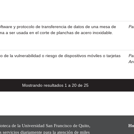
ftware y protocolo de transferencia de datos de una mesa de
Pa
a a ser usada en el corte de planchas de acero inoxidable.
 de la vulnerabilidad o riesgo de dispositivos móviles o tarjetas
Pa
An
Mostrando resultados 1 a 20 de 25
ioteca de la Universidad San Francisco de Quito,
Ho
s servicios diariamente para la atención de miles