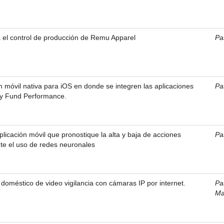
 el control de producción de Remu Apparel
Pa
n móvil nativa para iOS en donde se integren las aplicaciones
Pa
y Fund Performance.
plicación móvil que pronostique la alta y baja de acciones
Pa
te el uso de redes neuronales
 doméstico de video vigilancia con cámaras IP por internet.
Pa
Ma