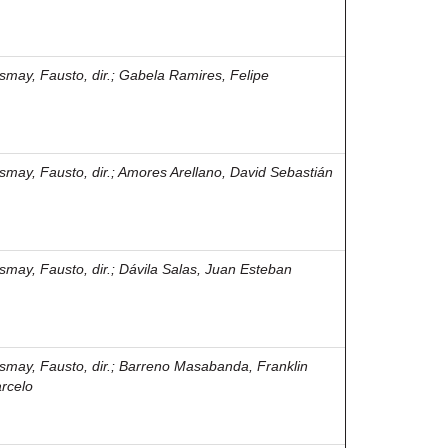
smay, Fausto, dir.
;
Gabela Ramires, Felipe
smay, Fausto, dir.
;
Amores Arellano, David Sebastián
smay, Fausto, dir.
;
Dávila Salas, Juan Esteban
smay, Fausto, dir.
;
Barreno Masabanda, Franklin
rcelo