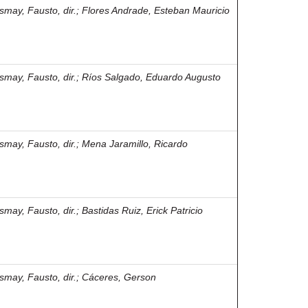
smay, Fausto, dir.
;
Flores Andrade, Esteban Mauricio
smay, Fausto, dir.
;
Ríos Salgado, Eduardo Augusto
smay, Fausto, dir.
;
Mena Jaramillo, Ricardo
smay, Fausto, dir.
;
Bastidas Ruiz, Erick Patricio
smay, Fausto, dir.
;
Cáceres, Gerson