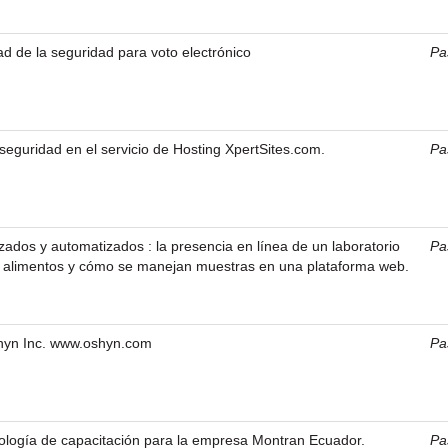
dad de la seguridad para voto electrónico
Pa
eguridad en el servicio de Hosting XpertSites.com.
Pa
zados y automatizados : la presencia en línea de un laboratorio
Pa
e alimentos y cómo se manejan muestras en una plataforma web.
hyn Inc. www.oshyn.com
Pa
ología de capacitación para la empresa Montran Ecuador.
Pa