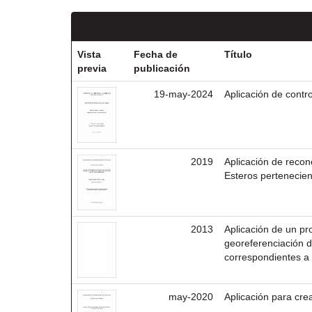
Vista
Fecha de
Título
previa
publicación
19-may-2024
Aplicación de contr
2019
Aplicación de recon
Esteros pertenecien
2013
Aplicación de un pr
georeferenciación d
correspondientes a
may-2020
Aplicación para cr