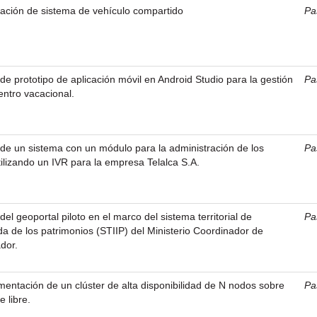
ación de sistema de vehículo compartido
Pa
de prototipo de aplicación móvil en Android Studio para la gestión
Pa
ntro vacacional.
 de un sistema con un módulo para la administración de los
Pa
tilizando un IVR para la empresa Telalca S.A.
del geoportal piloto en el marco del sistema territorial de
Pa
da de los patrimonios (STIIP) del Ministerio Coordinador de
dor.
mentación de un clúster de alta disponibilidad de N nodos sobre
Pa
 libre.