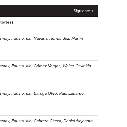
Siguiente >
tor(es)
smay, Fausto, dir.
;
Navarro Hernández, Martín
smay, Fausto, dir.
;
Gómez Vargas, Walter Oswaldo
smay, Fausto, dir.
;
Barriga Olivo, Paúl Eduardo
smay, Fausto, dir.
;
Cabrera Checa, Daniel Alejandro