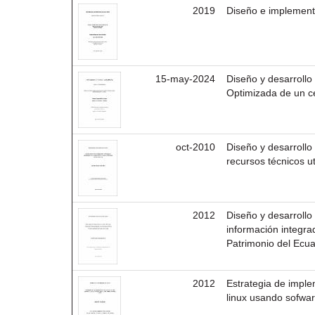
2019
Diseño e implement
15-may-2024
Diseño y desarrollo 
Optimizada de un ce
oct-2010
Diseño y desarrollo
recursos técnicos u
2012
Diseño y desarrollo 
información integra
Patrimonio del Ecua
2012
Estrategia de imple
linux usando sofware