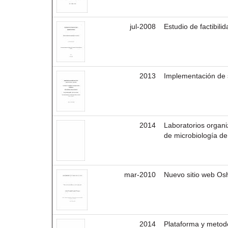
jul-2008
Estudio de factibili
2013
Implementación de s
2014
Laboratorios organi
de microbiología d
mar-2010
Nuevo sitio web Os
2014
Plataforma y metod