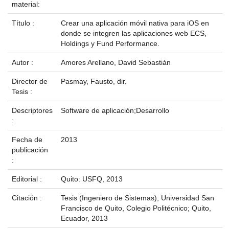
material:
Título :
Crear una aplicación móvil nativa para iOS en
donde se integren las aplicaciones web ECS,
Holdings y Fund Performance.
Autor :
Amores Arellano, David Sebastián
Director de
Pasmay, Fausto, dir.
Tesis :
Descriptores
Software de aplicación;Desarrollo
:
Fecha de
2013
publicación
:
Editorial :
Quito: USFQ, 2013
Citación :
Tesis (Ingeniero de Sistemas), Universidad San
Francisco de Quito, Colegio Politécnico; Quito,
Ecuador, 2013