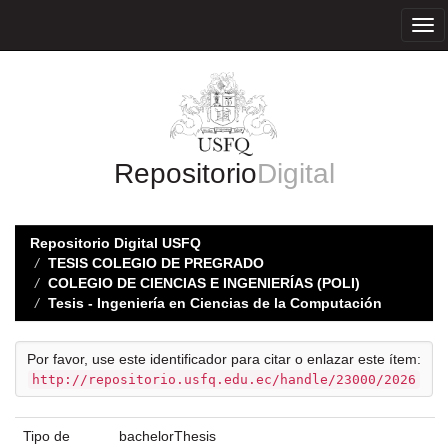
Skip
navigation
Repositorio
Digital
Repositorio Digital USFQ
TESIS COLEGIO DE PREGRADO
COLEGIO DE CIENCIAS E INGENIERÍAS (POLI)
Tesis - Ingeniería en Ciencias de la Computación
Por favor, use este identificador para citar o enlazar este ítem:
http://repositorio.usfq.edu.ec/handle/23000/2026
Tipo de
bachelorThesis