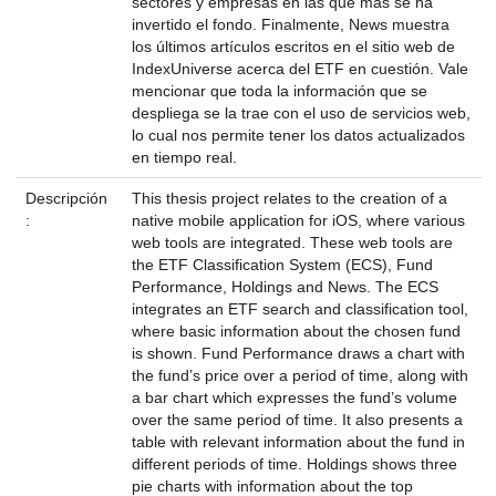
sectores y empresas en las que más se ha
invertido el fondo. Finalmente, News muestra
los últimos artículos escritos en el sitio web de
IndexUniverse acerca del ETF en cuestión. Vale
mencionar que toda la información que se
despliega se la trae con el uso de servicios web,
lo cual nos permite tener los datos actualizados
en tiempo real.
Descripción
This thesis project relates to the creation of a
:
native mobile application for iOS, where various
web tools are integrated. These web tools are
the ETF Classification System (ECS), Fund
Performance, Holdings and News. The ECS
integrates an ETF search and classification tool,
where basic information about the chosen fund
is shown. Fund Performance draws a chart with
the fund’s price over a period of time, along with
a bar chart which expresses the fund’s volume
over the same period of time. It also presents a
table with relevant information about the fund in
different periods of time. Holdings shows three
pie charts with information about the top