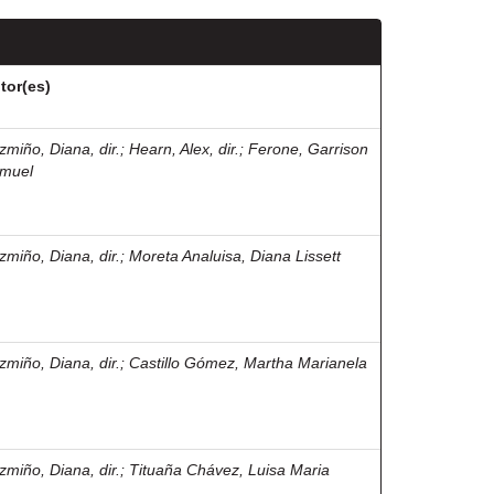
tor(es)
zmiño, Diana, dir.
;
Hearn, Alex, dir.
;
Ferone, Garrison
muel
zmiño, Diana, dir.
;
Moreta Analuisa, Diana Lissett
zmiño, Diana, dir.
;
Castillo Gómez, Martha Marianela
zmiño, Diana, dir.
;
Tituaña Chávez, Luisa Maria