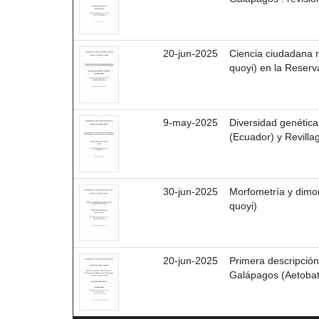
20-jun-2025
Ciencia ciudadana r
quoyi) en la Reser
9-may-2025
Diversidad genétic
(Ecuador) y Revilla
30-jun-2025
Morfometría y dimo
quoyi)
20-jun-2025
Primera descripció
Galápagos (Aetobatu