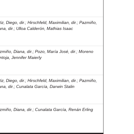
iz, Diego, dir.
;
Hirschfeld, Maximilian, dir.
;
Pazmiño,
na, dir.
;
Ulloa Calderón, Mathias Isaac
zmiño, Diana, dir.
;
Pozo, María José, dir.
;
Moreno
ntoja, Jennifer Maierly
iz, Diego, dir.
;
Hirschfeld, Maximilian, dir.
;
Pazmiño,
na, dir.
;
Cunalata García, Darwin Stalin
zmiño, Diana, dir.
;
Cunalata García, Renán Erling