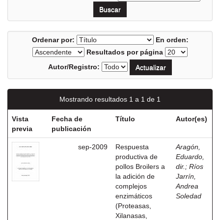
Ordenar por:
En orden:
Resultados por página
Autor/Registro:
Mostrando resultados 1 a 1 de 1
Vista
Fecha de
Título
Autor(es)
previa
publicación
sep-2009
Respuesta
Aragón,
productiva de
Eduardo,
pollos Broilers a
dir.
;
Ríos
la adición de
Jarrín,
complejos
Andrea
enzimáticos
Soledad
(Proteasas,
Xilanasas,