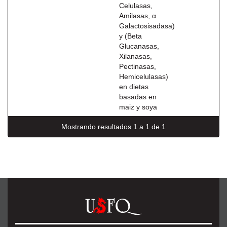
Celulasas,
Amilasas, α
Galactosisadasa)
y (Beta
Glucanasas,
Xilanasas,
Pectinasas,
Hemicelulasas)
en dietas
basadas en
maiz y soya
Mostrando resultados 1 a 1 de 1