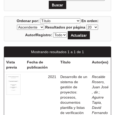
Ordenar por:
En orden:
Resultados por página
Autor/Registro:
Mostrando resultados 1 a 1 de 1
Vista
Fecha de
Título
Autor(es)
previa
publicación
2021
Desarrollo de un
Recalde
sistema de
Rosero,
gestión de
Juan José
proyectos:
, dir.
;
procesos,
Aguirre
documentos
Tapia,
plantilla y listas
David
de verificación
Fernando