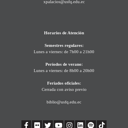
xpalacios@usfq.edu.ec
Horarios de Atención
Semestres regulares:
Lunes a viernes: de 7h00 a 21h00
Períodos de verano:
Lunes a viernes: de 8h00 a 20h00
Feriados oficiales:
Cerrada con aviso previo
biblio@usfq.edu.ec