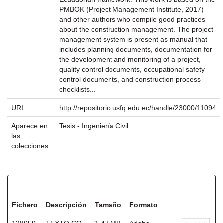
PMBOK (Project Management Institute, 2017)
and other authors who compile good practices
about the construction management. The project
management system is present as manual that
includes planning documents, documentation for
the development and monitoring of a project,
quality control documents, occupational safety
control documents, and construction process
checklists...
URI :
http://repositorio.usfq.edu.ec/handle/23000/11094
Aparece en
Tesis - Ingeniería Civil
las
colecciones:
Ficheros en este ítem:
Fichero
Descripción
Tamaño
Formato