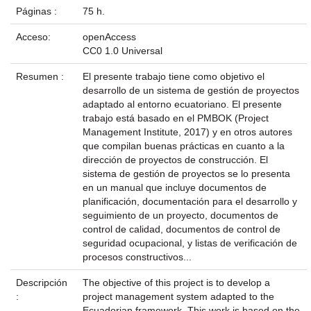
Páginas :
75 h.
Acceso:
openAccess
CC0 1.0 Universal
Resumen :
El presente trabajo tiene como objetivo el
desarrollo de un sistema de gestión de proyectos
adaptado al entorno ecuatoriano. El presente
trabajo está basado en el PMBOK (Project
Management Institute, 2017) y en otros autores
que compilan buenas prácticas en cuanto a la
dirección de proyectos de construcción. El
sistema de gestión de proyectos se lo presenta
en un manual que incluye documentos de
planificación, documentación para el desarrollo y
seguimiento de un proyecto, documentos de
control de calidad, documentos de control de
seguridad ocupacional, y listas de verificación de
procesos constructivos...
Descripción
The objective of this project is to develop a
:
project management system adapted to the
Ecuadorian framework. This work is based on the