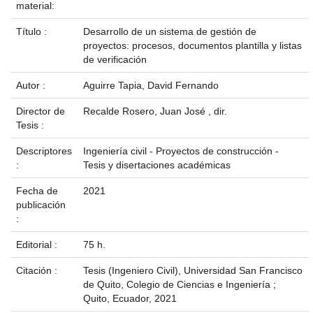
material:
Título :
Desarrollo de un sistema de gestión de
proyectos: procesos, documentos plantilla y listas
de verificación
Autor :
Aguirre Tapia, David Fernando
Director de
Recalde Rosero, Juan José , dir.
Tesis :
Descriptores
Ingeniería civil - Proyectos de construcción -
:
Tesis y disertaciones académicas
Fecha de
2021
publicación
:
Editorial :
75 h.
Citación :
Tesis (Ingeniero Civil), Universidad San Francisco
de Quito, Colegio de Ciencias e Ingeniería ;
Quito, Ecuador, 2021