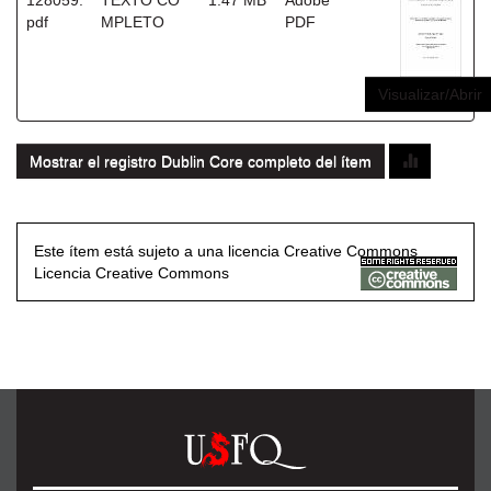
128059.
TEXTO CO
1.47 MB
Adobe
pdf
MPLETO
PDF
Visualizar/Abrir
Mostrar el registro Dublin Core completo del ítem
Este ítem está sujeto a una licencia Creative Commons
Licencia Creative Commons