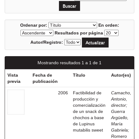
Ordenar por:
En orden:
Resultados por página
Autor/Registro:
Mostrando resultados 1 a 1 de 1
Vista
Fecha de
Título
Autor(es)
previa
publicación
2006
Factibilidad de
Camacho,
producción y
Antonio,
comercialización
director
;
de un snack de
Guerra
chochos a base
Argüello,
de Lupinus
María
mutabilis sweet
Gabriela
;
Romero