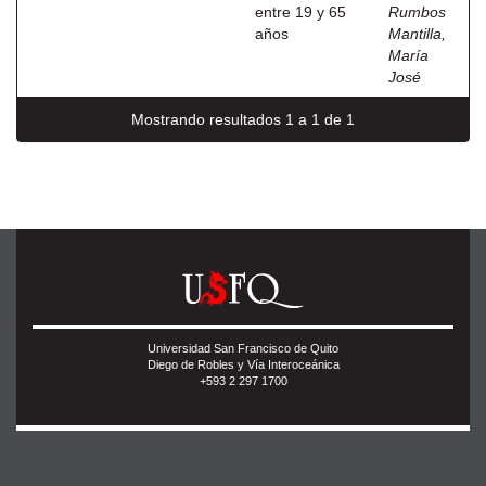
entre 19 y 65
Rumbos
años
Mantilla,
María
José
Mostrando resultados 1 a 1 de 1
Universidad San Francisco de Quito
Diego de Robles y Vía Interoceánica
+593 2 297 1700