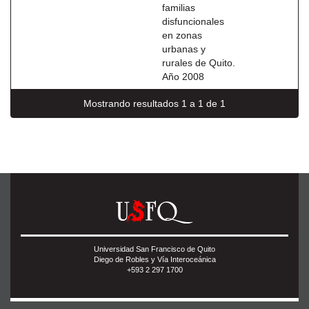
familias
disfuncionales
en zonas
urbanas y
rurales de Quito.
Año 2008
Mostrando resultados 1 a 1 de 1
Universidad San Francisco de Quito
Diego de Robles y Vía Interoceánica
+593 2 297 1700