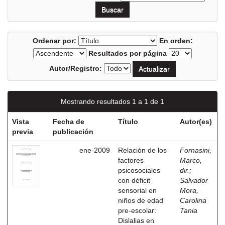
Ordenar por:
En orden:
Resultados por página
Autor/Registro:
Mostrando resultados 1 a 1 de 1
Vista
Fecha de
Título
Autor(es)
previa
publicación
ene-2009
Relación de los
Fornasini,
factores
Marco,
psicosociales
dir.
;
con déficit
Salvador
sensorial en
Mora,
niños de edad
Carolina
pre-escolar:
Tania
Dislalias en