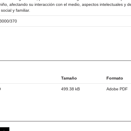
 niño, afectando su interacción con el medio, aspectos intelectuales y d
social y familiar.
/23000/370
Tamaño
Formato
O
499.38 kB
Adobe PDF