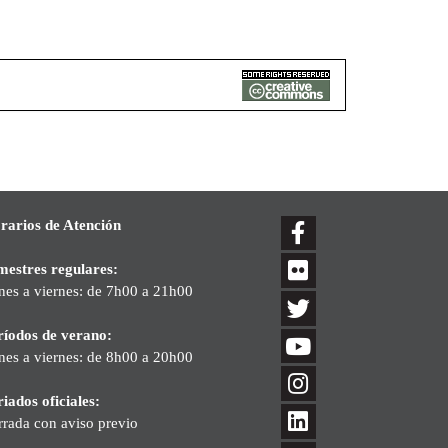
rarios de Atención
mestres regulares:
nes a viernes: de 7h00 a 21h00
ríodos de verano:
nes a viernes: de 8h00 a 20h00
iados oficiales:
rrada con aviso previo