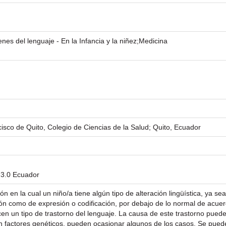
nes del lenguaje - En la Infancia y la niñez;Medicina
isco de Quito, Colegio de Ciencias de la Salud; Quito, Ecuador
 3.0 Ecuador
ón en la cual un niño/a tiene algún tipo de alteración lingüística, ya se
ción como de expresión o codificación, por debajo de lo normal de ac
en un tipo de trastorno del lenguaje. La causa de este trastorno puede
on factores genéticos, pueden ocasionar algunos de los casos. Se puede