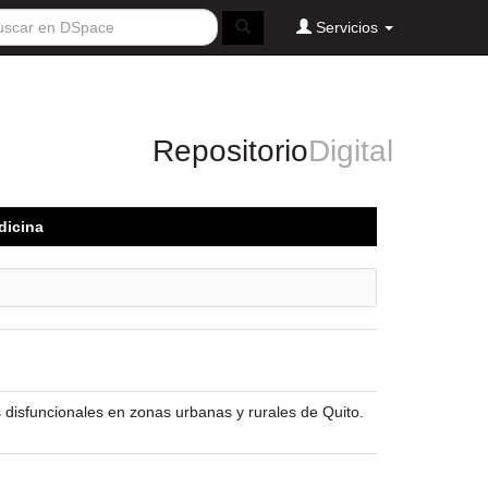
Servicios
Repositorio
Digital
dicina
as disfuncionales en zonas urbanas y rurales de Quito.