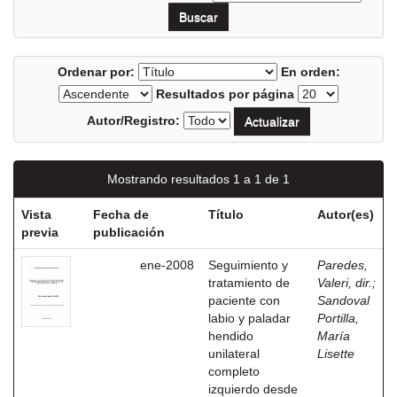
Ordenar por:
En orden:
Resultados por página
Autor/Registro:
Mostrando resultados 1 a 1 de 1
Vista
Fecha de
Título
Autor(es)
previa
publicación
ene-2008
Seguimiento y
Paredes,
tratamiento de
Valeri, dir.
;
paciente con
Sandoval
labio y paladar
Portilla,
hendido
María
unilateral
Lisette
completo
izquierdo desde