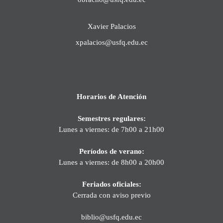
Xavier Palacios
xpalacios@usfq.edu.ec
Horarios de Atención
Semestres regulares:
Lunes a viernes: de 7h00 a 21h00
Períodos de verano:
Lunes a viernes: de 8h00 a 20h00
Feriados oficiales:
Cerrada con aviso previo
biblio@usfq.edu.ec