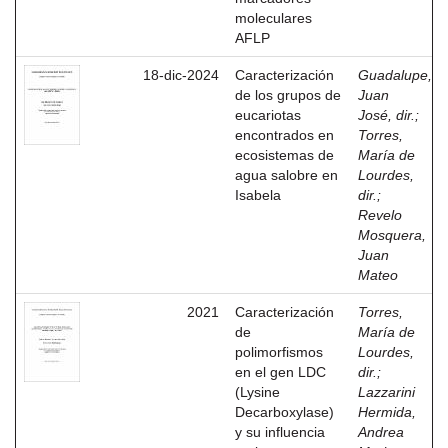
moleculares
AFLP
18-dic-2024
Caracterización
Guadalupe,
de los grupos de
Juan
eucariotas
José, dir.
;
encontrados en
Torres,
ecosistemas de
María de
agua salobre en
Lourdes,
Isabela
dir.
;
Revelo
Mosquera,
Juan
Mateo
2021
Caracterización
Torres,
de
María de
polimorfismos
Lourdes,
en el gen LDC
dir.
;
(Lysine
Lazzarini
Decarboxylase)
Hermida,
y su influencia
Andrea