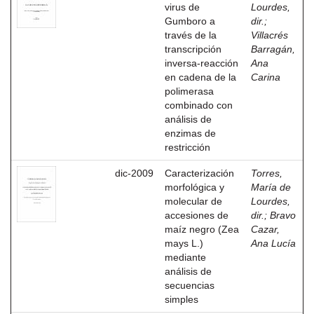
virus de
Lourdes,
Gumboro a
dir.
;
través de la
Villacrés
transcripción
Barragán,
inversa-reacción
Ana
en cadena de la
Carina
polimerasa
combinado con
análisis de
enzimas de
restricción
dic-2009
Caracterización
Torres,
morfológica y
María de
molecular de
Lourdes,
accesiones de
dir.
;
Bravo
maíz negro (Zea
Cazar,
mays L.)
Ana Lucía
mediante
análisis de
secuencias
simples