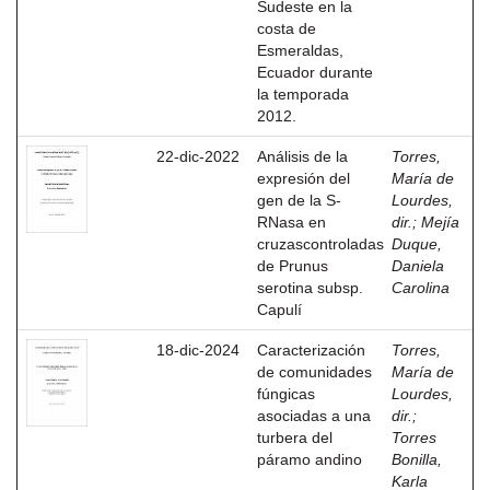
Sudeste en la
costa de
Esmeraldas,
Ecuador durante
la temporada
2012.
22-dic-2022
Análisis de la
Torres,
expresión del
María de
gen de la S-
Lourdes,
RNasa en
dir.
;
Mejía
cruzascontroladas
Duque,
de Prunus
Daniela
serotina subsp.
Carolina
Capulí
18-dic-2024
Caracterización
Torres,
de comunidades
María de
fúngicas
Lourdes,
asociadas a una
dir.
;
turbera del
Torres
páramo andino
Bonilla,
Karla