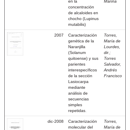
en la
Marina
concentración
de alcaloides en
chocho (Lupinus
mutabilis)
2007
Caracterización
Torres,
genética de la
María de
Naranjilla
Lourdes,
(Solanum
dir.
;
quitoense) y sus
Torres
parientes
Salvador,
interespecíficos
Andrés
de la sección
Francisco
Lasiocarpa
mediante
análisis de
secuencias
simples
repetidas.
dic-2008
Caracterización
Torres,
molecular del
María de