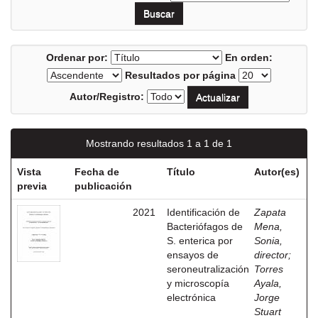
Ordenar por:
En orden:
Resultados por página
Autor/Registro:
Mostrando resultados 1 a 1 de 1
Vista
Fecha de
Título
Autor(es)
previa
publicación
2021
Identificación de
Zapata
Bacteriófagos de
Mena,
S. enterica por
Sonia,
ensayos de
director
;
seroneutralización
Torres
y microscopía
Ayala,
electrónica
Jorge
Stuart