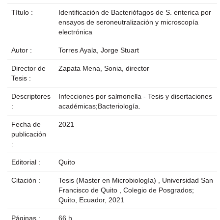
Título :
Identificación de Bacteriófagos de S. enterica por
ensayos de seroneutralización y microscopía
electrónica
Autor :
Torres Ayala, Jorge Stuart
Director de
Zapata Mena, Sonia, director
Tesis :
Descriptores
Infecciones por salmonella - Tesis y disertaciones
:
académicas;Bacteriología.
Fecha de
2021
publicación
:
Editorial :
Quito
Citación :
Tesis (Master en Microbiología) , Universidad San
Francisco de Quito , Colegio de Posgrados;
Quito, Ecuador, 2021
Páginas :
66 h.