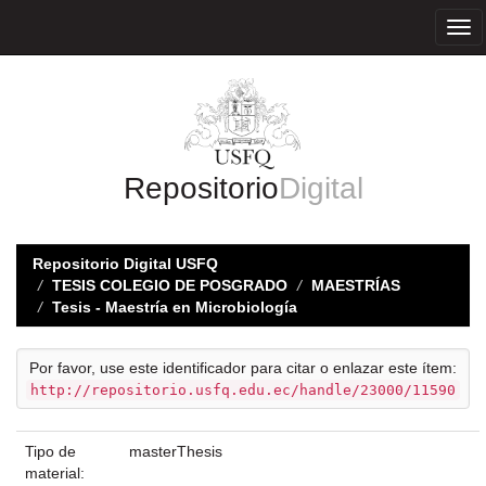
Skip
navigation
Repositorio
Digital
Repositorio Digital USFQ
TESIS COLEGIO DE POSGRADO
MAESTRÍAS
Tesis - Maestría en Microbiología
Por favor, use este identificador para citar o enlazar este ítem:
http://repositorio.usfq.edu.ec/handle/23000/11590
Tipo de
masterThesis
material: