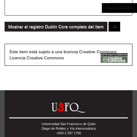
Visualizar/Abrir
Mostrar el registro Dublin Core completo del ítem
Este ítem está sujeto a una licencia Creative Commons
Licencia Creative Commons
Universidad San Francisco de Quito
Diego de Robles y Vía Interoceánica
+593 2 297 1700