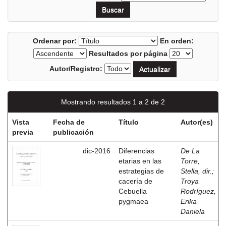
Ordenar por:
En orden:
Resultados por página
Autor/Registro:
Mostrando resultados 1 a 2 de 2
Vista
Fecha de
Título
Autor(es)
previa
publicación
dic-2016
Diferencias
De La
etarias en las
Torre,
estrategias de
Stella, dir.
;
cacería de
Troya
Cebuella
Rodríguez,
pygmaea
Erika
Daniela