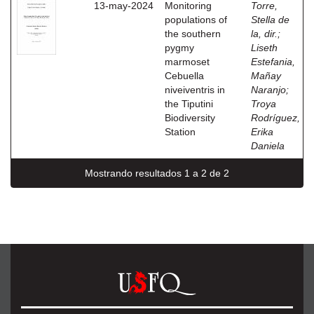
13-may-2024
Monitoring
Torre,
populations of
Stella de
the southern
la, dir.
;
pygmy
Liseth
marmoset
Estefania,
Cebuella
Mañay
niveiventris in
Naranjo
;
the Tiputini
Troya
Biodiversity
Rodríguez,
Station
Erika
Daniela
Mostrando resultados 1 a 2 de 2