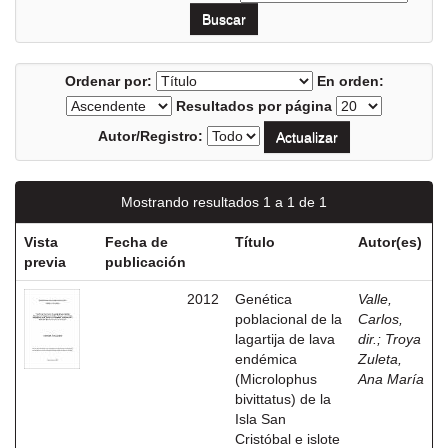
Ordenar por:
En orden:
Resultados por página
Autor/Registro:
Mostrando resultados 1 a 1 de 1
Vista
Fecha de
Título
Autor(es)
previa
publicación
2012
Genética
Valle,
poblacional de la
Carlos,
lagartija de lava
dir.
;
Troya
endémica
Zuleta,
(Microlophus
Ana María
bivittatus) de la
Isla San
Cristóbal e islote