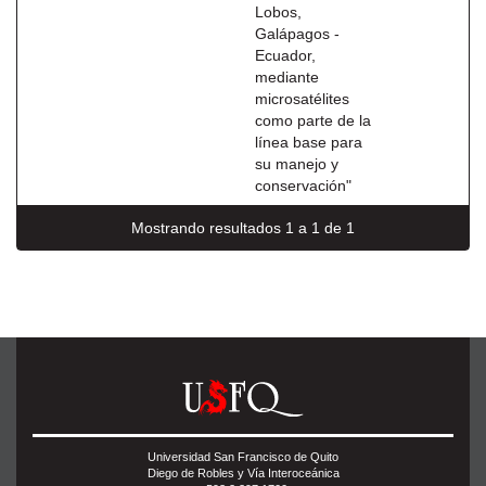
Lobos,
Galápagos -
Ecuador,
mediante
microsatélites
como parte de la
línea base para
su manejo y
conservación"
Mostrando resultados 1 a 1 de 1
Universidad San Francisco de Quito
Diego de Robles y Vía Interoceánica