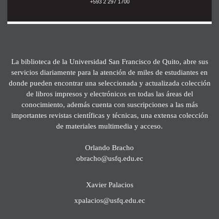
+593 2 297 1700
La biblioteca de la Universidad San Francisco de Quito, abre sus
servicios diariamente para la atención de miles de estudiantes en
donde pueden encontrar una seleccionada y actualizada colección
de libros impresos y electrónicos en todas las áreas del
conocimiento, además cuenta con suscripciones a las más
importantes revistas científicas y técnicas, una extensa colección
de materiales multimedia y acceso.
Orlando Bracho
obracho@usfq.edu.ec
Xavier Palacios
xpalacios@usfq.edu.ec