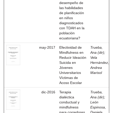
desempeño de
las habilidades
de planificación
en niños
diagnosticados
con TDAH en la
población
ecuatoriana?
may-2017
Efectividad de
Trueba,
Mindfulness en
Ana (dir)
;
Reducir Ideación
Vela
Suicida en
Hernández,
Jóvenes
Andrea
Universitarios
Marisol
Víctimas de
Acoso Escolar
dic-2016
Terapia
Trueba,
dialéctica
Ana (dir)
;
conductual y
León
mindfulness
Espinosa,
para corredores
Daniela