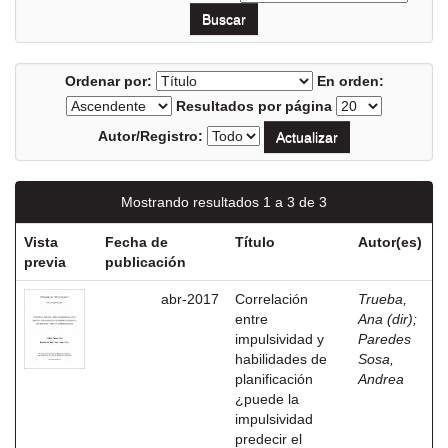
Ordenar por:
En orden:
Resultados por página
Autor/Registro:
Mostrando resultados 1 a 3 de 3
Vista
Fecha de
Título
Autor(es)
previa
publicación
abr-2017
Correlación
Trueba,
entre
Ana (dir)
;
impulsividad y
Paredes
habilidades de
Sosa,
planificación
Andrea
¿puede la
impulsividad
predecir el