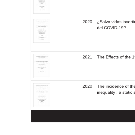
2020
¿Salva vidas inverti
del COVID-19?
2021
The Effects of the 
2020
The incidence of th
inequality : a static