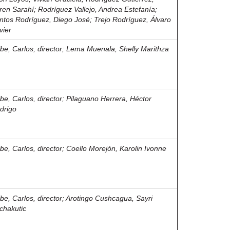
ren Sarahí
;
Rodríguez Vallejo, Andrea Estefanía
;
ntos Rodríguez, Diego José
;
Trejo Rodríguez, Álvaro
vier
ibe, Carlos, director
;
Lema Muenala, Shelly Marithza
ibe, Carlos, director
;
Pilaguano Herrera, Héctor
drigo
ibe, Carlos, director
;
Coello Morejón, Karolin Ivonne
ibe, Carlos, director
;
Arotingo Cushcagua, Sayri
chakutic