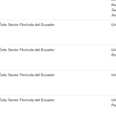
Ka
Sa
Xa
Éxito Sector Florícola del Ecuador
Ur
Éxito Sector Florícola del Ecuador
Ur
Ro
Éxito Sector Florícola del Ecuador
Ur
Éxito Sector Florícola del Ecuador
Ur
Pa