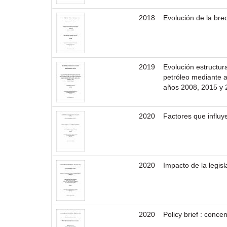
2018
Evolución de la bre
2019
Evolución estructur
petróleo mediante a
años 2008, 2015 y 
2020
Factores que influy
2020
Impacto de la legisl
2020
Policy brief : conce