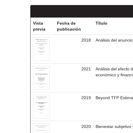
Vista
Fecha de
Título
previa
publicación
2018
Análisis del anunci
2021
Análisis del efecto
económico y financ
2019
Beyond TFP Estimati
2020
Bienestar subjetivo