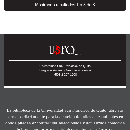
Mostrando resultados 1 a 3 de 3
Universidad San Francisco de Quito
Diego de Robles y Vía Interoceánica
+593 2 297 1700
La biblioteca de la Universidad San Francisco de Quito, abre sus
servicios diariamente para la atención de miles de estudiantes en
donde pueden encontrar una seleccionada y actualizada colección
de libros impresos y electrónicos en todas las áreas del