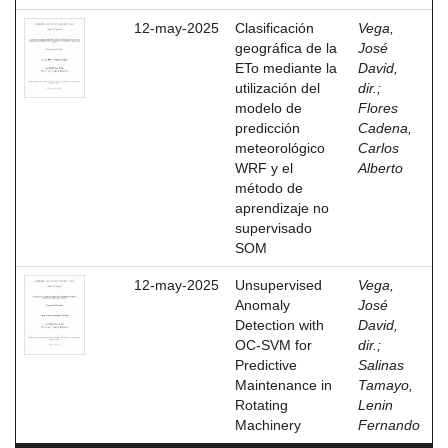
12-may-2025
Clasificación
Vega,
geográfica de la
José
ETo mediante la
David,
utilización del
dir.
;
modelo de
Flores
predicción
Cadena,
meteorológico
Carlos
WRF y el
Alberto
método de
aprendizaje no
supervisado
SOM
12-may-2025
Unsupervised
Vega,
Anomaly
José
Detection with
David,
OC-SVM for
dir.
;
Predictive
Salinas
Maintenance in
Tamayo,
Rotating
Lenin
Machinery
Fernando