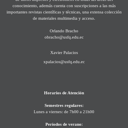
conocimiento, además cuenta con suscripciones a las más
importantes revistas científicas y técnicas, una extensa colección
de materiales multimedia y acceso.
Orlando Bracho
obracho@usfq.edu.ec
Xavier Palacios
xpalacios@usfq.edu.ec
Horarios de Atención
Semestres regulares:
Lunes a viernes: de 7h00 a 21h00
Períodos de verano: