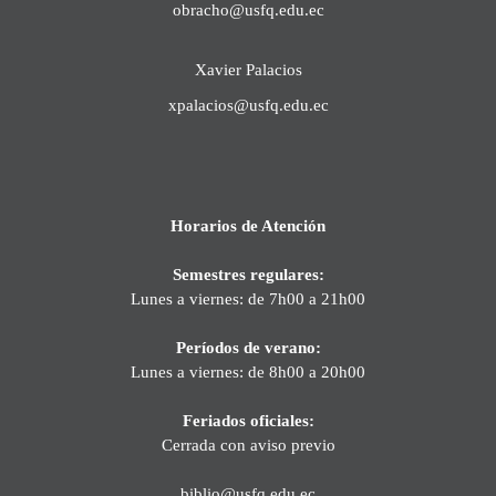
obracho@usfq.edu.ec
Xavier Palacios
xpalacios@usfq.edu.ec
Horarios de Atención
Semestres regulares:
Lunes a viernes: de 7h00 a 21h00
Períodos de verano:
Lunes a viernes: de 8h00 a 20h00
Feriados oficiales:
Cerrada con aviso previo
biblio@usfq.edu.ec