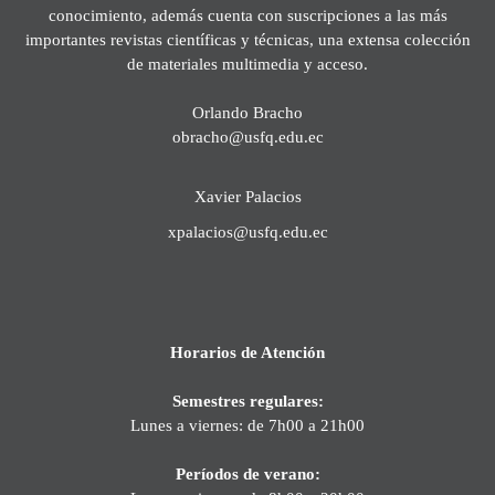
conocimiento, además cuenta con suscripciones a las más
importantes revistas científicas y técnicas, una extensa colección
de materiales multimedia y acceso.
Orlando Bracho
obracho@usfq.edu.ec
Xavier Palacios
xpalacios@usfq.edu.ec
Horarios de Atención
Semestres regulares:
Lunes a viernes: de 7h00 a 21h00
Períodos de verano: