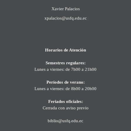
Xavier Palacios
xpalacios@usfq.edu.ec
Horarios de Atención
Semestres regulares:
Lunes a viernes: de 7h00 a 21h00
Períodos de verano:
Lunes a viernes: de 8h00 a 20h00
Feriados oficiales:
Cerrada con aviso previo
biblio@usfq.edu.ec