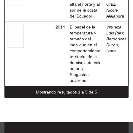
alta al norte y al
Ortiz,
sur de la costa
Nicole
del Ecuador
Alejandra
2014
El papel de la
Vinueza,
temperatura y
Luis (dir)
;
tamaño del
Berdonces
individuo en el
Durán,
comportamiento
Ixora
territorial de la
damisela de cola
amarilla
Stegastes
arcifrons
Mostrando resultados 1 a 5 de 5