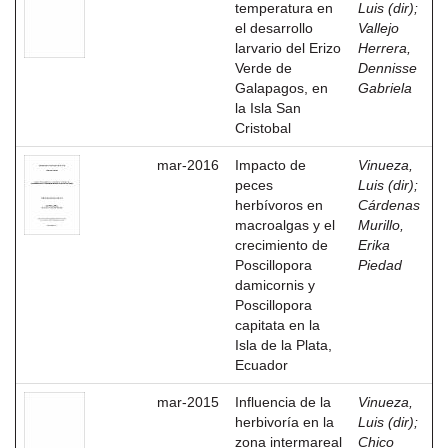
temperatura en
Luis (dir)
;
el desarrollo
Vallejo
larvario del Erizo
Herrera,
Verde de
Dennisse
Galapagos, en
Gabriela
la Isla San
Cristobal
mar-2016
Impacto de
Vinueza,
peces
Luis (dir)
;
herbívoros en
Cárdenas
macroalgas y el
Murillo,
crecimiento de
Erika
Poscillopora
Piedad
damicornis y
Poscillopora
capitata en la
Isla de la Plata,
Ecuador
mar-2015
Influencia de la
Vinueza,
herbivoría en la
Luis (dir)
;
zona intermareal
Chico