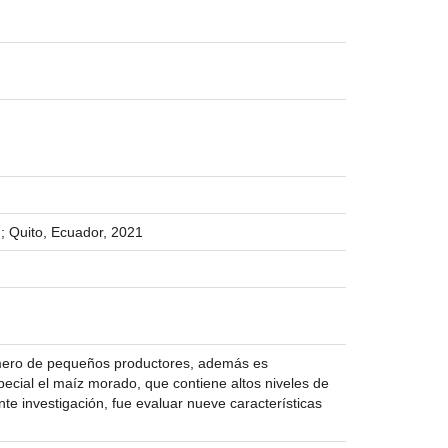
 ; Quito, Ecuador, 2021
número de pequeños productores, además es
pecial el maíz morado, que contiene altos niveles de
nte investigación, fue evaluar nueve características