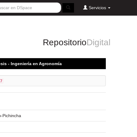
Servicios
Repositorio
Digital
sis - Ingeniería en Agronomía
7
-Pichincha