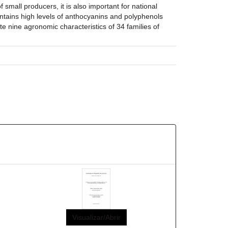
small producers, it is also important for national
contains high levels of anthocyanins and polyphenols
e nine agronomic characteristics of 34 families of
Visualizar/Abrir