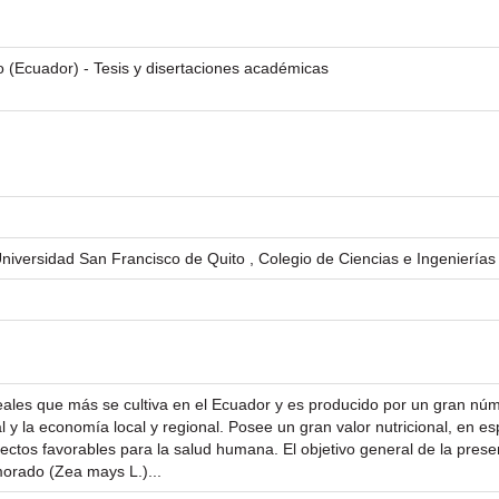
o (Ecuador) - Tesis y disertaciones académicas
niversidad San Francisco de Quito , Colegio de Ciencias e Ingenierías
eales que más se cultiva en el Ecuador y es producido por un gran 
 y la economía local y regional. Posee un gran valor nutricional, en es
fectos favorables para la salud humana. El objetivo general de la prese
orado (Zea mays L.)...