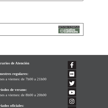
rarios de Atención
mestres regulares:
nes a viernes: de 7h00 a 21h00
ríodos de verano:
nes a viernes: de 8h00 a 20h00
iados oficiales: