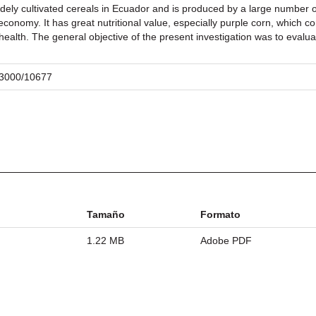
ely cultivated cereals in Ecuador and is produced by a large number of 
economy. It has great nutritional value, especially purple corn, which 
ealth. The general objective of the present investigation was to evaluat
/23000/10677
Tamaño
Formato
1.22 MB
Adobe PDF