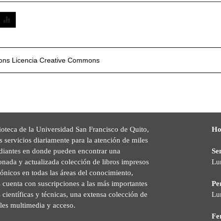
mons
Licencia Creative Commons
ioteca de la Universidad San Francisco de Quito,
Ho
s servicios diariamente para la atención de miles
udiantes en donde pueden encontrar una
Se
onada y actualizada colección de libros impresos
Lu
rónicos en todas las áreas del conocimiento,
cuenta con suscripciones a las más importantes
Pe
s científicas y técnicas, una extensa colección de
Lu
les multimedia y acceso.
Fer