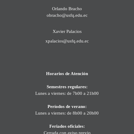
Orlando Bracho
obracho@usfq.edu.ec
Xavier Palacios
xpalacios@usfq.edu.ec
Horarios de Atención
Semestres regulares:
Lunes a viernes: de 7h00 a 21h00
Períodos de verano:
Lunes a viernes: de 8h00 a 20h00
Feriados oficiales:
Cerrada con aviso previo