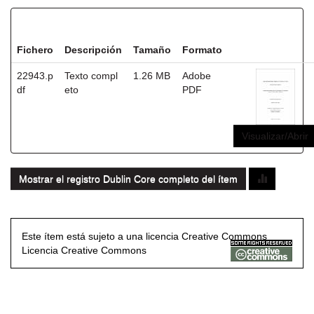
Ficheros en este ítem:
Fichero
Descripción
Tamaño
Formato
22943.p
Texto compl
1.26 MB
Adobe
df
eto
PDF
Visualizar/Abrir
Mostrar el registro Dublin Core completo del ítem
Este ítem está sujeto a una licencia Creative Commons
Licencia Creative Commons