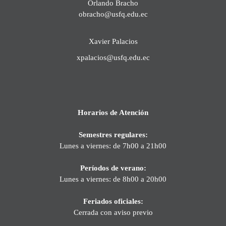
Orlando Bracho
obracho@usfq.edu.ec
Xavier Palacios
xpalacios@usfq.edu.ec
Horarios de Atención
Semestres regulares:
Lunes a viernes: de 7h00 a 21h00
Períodos de verano:
Lunes a viernes: de 8h00 a 20h00
Feriados oficiales:
Cerrada con aviso previo