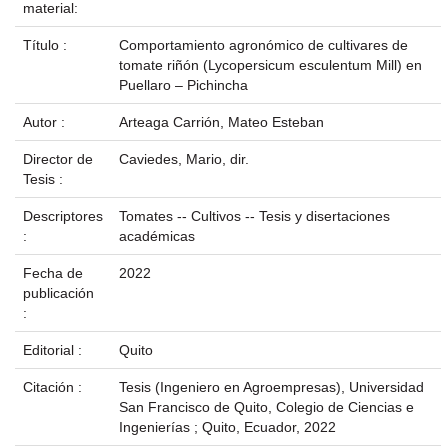
material:
Título :
Comportamiento agronómico de cultivares de
tomate riñón (Lycopersicum esculentum Mill) en
Puellaro – Pichincha
Autor :
Arteaga Carrión, Mateo Esteban
Director de
Caviedes, Mario, dir.
Tesis :
Descriptores
Tomates -- Cultivos -- Tesis y disertaciones
:
académicas
Fecha de
2022
publicación
:
Editorial :
Quito
Citación :
Tesis (Ingeniero en Agroempresas), Universidad
San Francisco de Quito, Colegio de Ciencias e
Ingenierías ; Quito, Ecuador, 2022