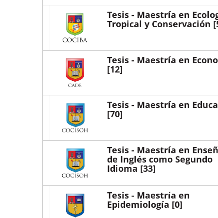
Tesis - Maestría en Ecolo
Tropical y Conservación
[
Tesis - Maestría en Econ
[12]
Tesis - Maestría en Educ
[70]
Tesis - Maestría en Ense
de Inglés como Segundo
Idioma
[33]
Tesis - Maestría en
Epidemiología
[0]