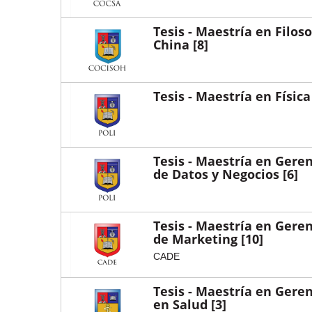
Tesis - Maestría en Filoso
China
[8]
Tesis - Maestría en Física
Tesis - Maestría en Gere
de Datos y Negocios
[6]
Tesis - Maestría en Gere
de Marketing
[10]
CADE
Tesis - Maestría en Gere
en Salud
[3]