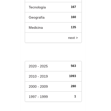
Tecnología
167
Geografía
160
Medicina
135
next >
Fecha de lanzamiento
2020 - 2025
563
2010 - 2019
1093
2000 - 2009
280
1997 - 1999
1