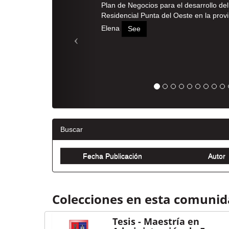
Plan de Negocios para el desarrollo de
Residencial Punta del Oeste en la prov
Elena
See
Buscar
Colecciones en esta comuni
Tesis - Maestría en