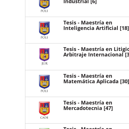
Industrial
[6]
Tesis - Maestría en
Inteligencia Artificial
[18]
Tesis - Maestría en Litigi
Arbitraje Internacional
[3
Tesis - Maestría en
Matemática Aplicada
[30
Tesis - Maestría en
Mercadotecnia
[47]