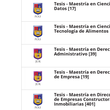
Tesis - Maestría en Cienc
Datos
[17]
Tesis - Maestría en Cienc
Tecnología de Alimentos
Tesis - Maestría en Dere
Administrativo
[39]
Tesis - Maestría en Dere
de Empresa
[19]
Tesis - Maestría en Direc
de Empresas Constructor
Inmobiliarias
[401]