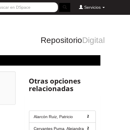
Servicios
Repositorio
Digital
Otras opciones
relacionadas
Autor
Alarcón Ruiz, Patricio
2
Cervantes Puma, Alejandra
2