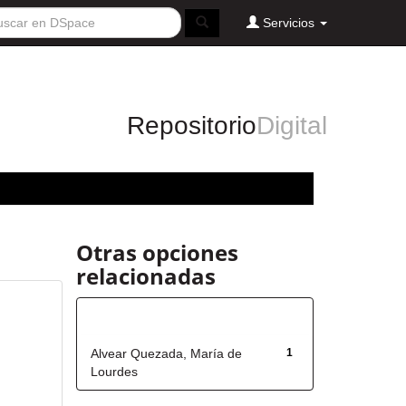
Servicios
Repositorio
Digital
Otras opciones
relacionadas
Autor
Alvear Quezada, María de
1
Lourdes