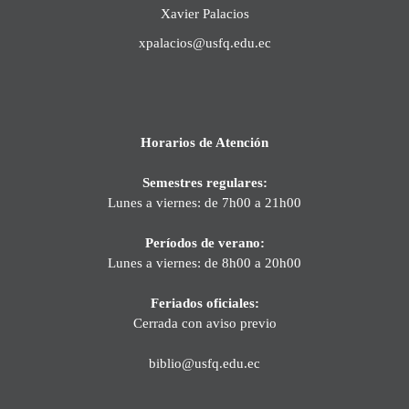
Xavier Palacios
xpalacios@usfq.edu.ec
Horarios de Atención
Semestres regulares:
Lunes a viernes: de 7h00 a 21h00
Períodos de verano:
Lunes a viernes: de 8h00 a 20h00
Feriados oficiales:
Cerrada con aviso previo
biblio@usfq.edu.ec