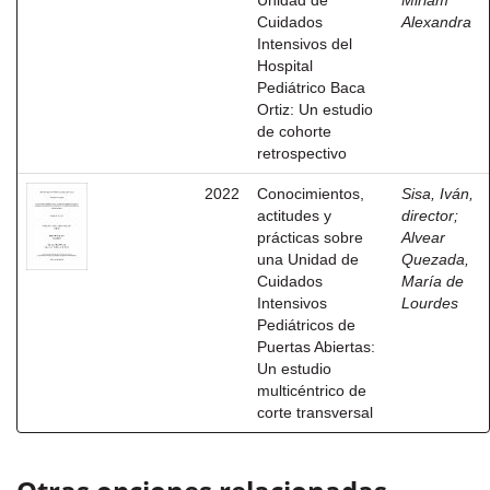
Unidad de
Miriam
Cuidados
Alexandra
Intensivos del
Hospital
Pediátrico Baca
Ortiz: Un estudio
de cohorte
retrospectivo
2022
Conocimientos,
Sisa, Iván,
actitudes y
director
;
prácticas sobre
Alvear
una Unidad de
Quezada,
Cuidados
María de
Intensivos
Lourdes
Pediátricos de
Puertas Abiertas:
Un estudio
multicéntrico de
corte transversal