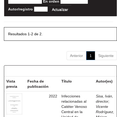
En orden
Autor/registro
Resultados 1-2 de 2.
Anterior
1
Siguiente
Resultados por ítem:
Vista
Fecha de
Título
Autor(es)
previa
publicación
2022
Infecciones
Sisa, Iván,
relacionadas al
director
;
Catéter Venoso
Vicente
Central en la
Rodríguez,