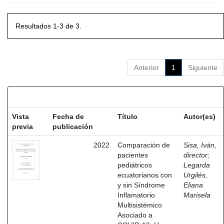
Resultados 1-3 de 3.
Anterior
1
Siguiente
Resultados por ítem:
Vista
Fecha de
Título
Autor(es)
previa
publicación
2022
Comparación de
Sisa, Iván,
pacientes
director
;
pediátricos
Legarda
ecuatorianos con
Urgilés,
y sin Síndrome
Eliana
Inflamatorio
Marisela
Multisistémico
Asociado a