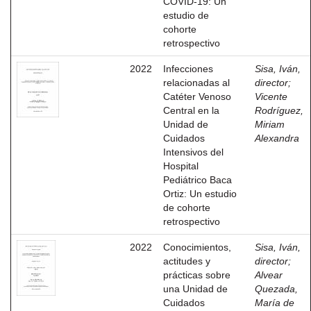
COVID-19: Un
estudio de
cohorte
retrospectivo
2022
Infecciones
Sisa, Iván,
relacionadas al
director
;
Catéter Venoso
Vicente
Central en la
Rodríguez,
Unidad de
Miriam
Cuidados
Alexandra
Intensivos del
Hospital
Pediátrico Baca
Ortiz: Un estudio
de cohorte
retrospectivo
2022
Conocimientos,
Sisa, Iván,
actitudes y
director
;
prácticas sobre
Alvear
una Unidad de
Quezada,
Cuidados
María de