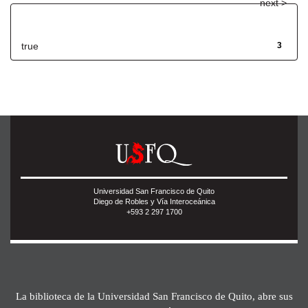
next >
Has File(s)
true
3
Universidad San Francisco de Quito
Diego de Robles y Vía Interoceánica
+593 2 297 1700
La biblioteca de la Universidad San Francisco de Quito, abre sus