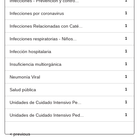
Infecciones - Prevención y contro...
1
Infecciones por coronavirus
1
Infecciones Relacionadas con Caté...
1
Infecciones respiratorias - Niños...
1
Infección hospitalaria
1
Insuficiencia multiorgánica
1
Neumonía Viral
1
Salud pública
1
Unidades de Cuidado Intensivo Pe...
1
Unidades de Cuidado Intensivo Ped...
1
< previous