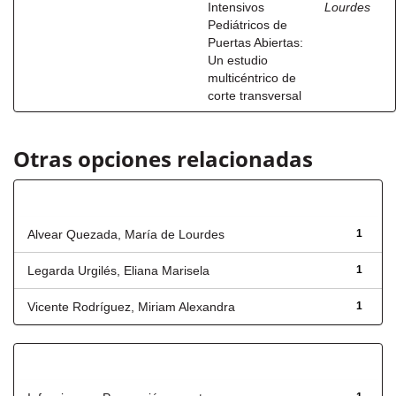
Intensivos
Lourdes
Pediátricos de
Puertas Abiertas:
Un estudio
multicéntrico de
corte transversal
Otras opciones relacionadas
Autor
Alvear Quezada, María de Lourdes
1
Legarda Urgilés, Eliana Marisela
1
Vicente Rodríguez, Miriam Alexandra
1
Título