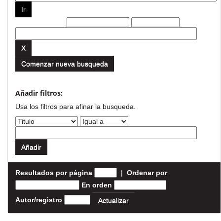
Filtros actuales:
Comenzar nueva busqueda
Añadir filtros:
Usa los filtros para afinar la busqueda.
Resultados por página
|
Ordenar por
En orden
Autor/registro