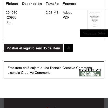
Fichero
Descripción
Tamaño
Formato
204060
2.23 MB
Adobe
-20988
PDF
8.pdf
Visualizar/Abrir
Mostrar el registro sencillo del ítem
Este ítem está sujeto a una licencia Creative Commons
Licencia Creative Commons