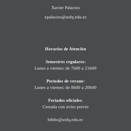
Xavier Palacios
xpalacios@usfq.edu.ec
Horarios de Atención
Semestres regulares:
Lunes a viernes: de 7h00 a 21h00
Períodos de verano:
Lunes a viernes: de 8h00 a 20h00
Feriados oficiales:
Cerrada con aviso previo
biblio@usfq.edu.ec