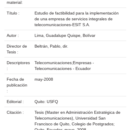
material:
Título :
Estudio de factibilidad para la implementación
de una empresa de servicios integrales de
telecomunicaciones-ESIT S.A.
Autor :
Lima, Guadalupe Quispe, Bolívar
Director de
Beltrán, Pablo, dir.
Tesis :
Descriptores
Telecomunicaciones;Empresas -
:
Telecomunicaciones - Ecuador
Fecha de
may-2008
publicación
:
Editorial :
Quito: USFQ
Citación :
Tesis (Master en Administración Estratégica de
Telecomunicaciones), Universidad San
Francisco de Quito, Colegio de Postgrados;
Quito, Ecuador; mayo, 2008.