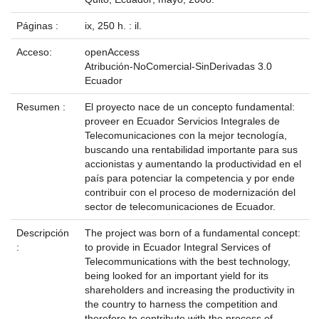
Páginas :
ix, 250 h. : il.
Acceso:
openAccess
Atribución-NoComercial-SinDerivadas 3.0
Ecuador
Resumen :
El proyecto nace de un concepto fundamental:
proveer en Ecuador Servicios Integrales de
Telecomunicaciones con la mejor tecnología,
buscando una rentabilidad importante para sus
accionistas y aumentando la productividad en el
país para potenciar la competencia y por ende
contribuir con el proceso de modernización del
sector de telecomunicaciones de Ecuador.
Descripción
The project was born of a fundamental concept:
:
to provide in Ecuador Integral Services of
Telecommunications with the best technology,
being looked for an important yield for its
shareholders and increasing the productivity in
the country to harness the competition and
therefore to contribute with the process of