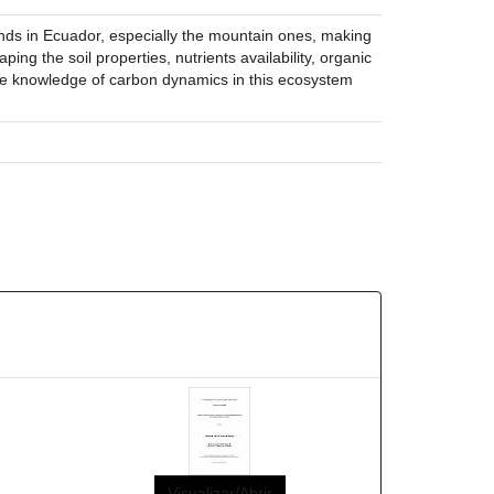
tlands in Ecuador, especially the mountain ones, making
ping the soil properties, nutrients availability, organic
 the knowledge of carbon dynamics in this ecosystem
Visualizar/Abrir