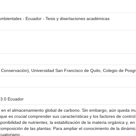
mbientales - Ecuador - Tesis y disertaciones académicas
y Conservación), Universidad San Francisco de Quito, Colegio de Posg
 3.0 Ecuador
l en el almacenamiento global de carbono. Sin embargo, aún queda mu
ue es crucial comprender sus características y los factores de control. E
ponibilidad de nutrientes, la estabilización de la materia orgánica y, e
escomposición de las plantas. Para ampliar el conocimiento de la dinám
cuatoriano...