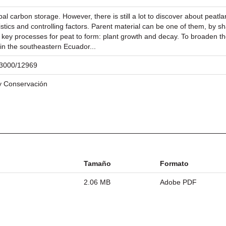
obal carbon storage. However, there is still a lot to discover about pea
istics and controlling factors. Parent material can be one of them, by sha
two key processes for peat to form: plant growth and decay. To broaden
 in the southeastern Ecuador...
/23000/12969
 y Conservación
Tamaño
Formato
2.06 MB
Adobe PDF