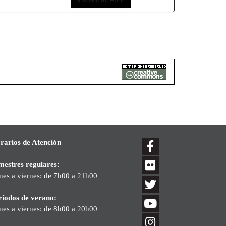
rarios de Atención
mestres regulares:
nes a viernes: de 7h00 a 21h00
ríodos de verano:
nes a viernes: de 8h00 a 20h00