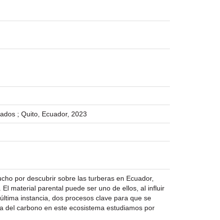
rados ; Quito, Ecuador, 2023
cho por descubrir sobre las turberas en Ecuador,
l material parental puede ser uno de ellos, al influir
n última instancia, dos procesos clave para que se
ica del carbono en este ecosistema estudiamos por