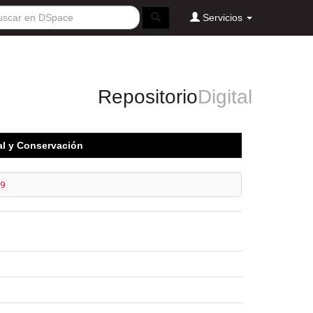
Servicios
Repositorio
Digital
cal y Conservación
9