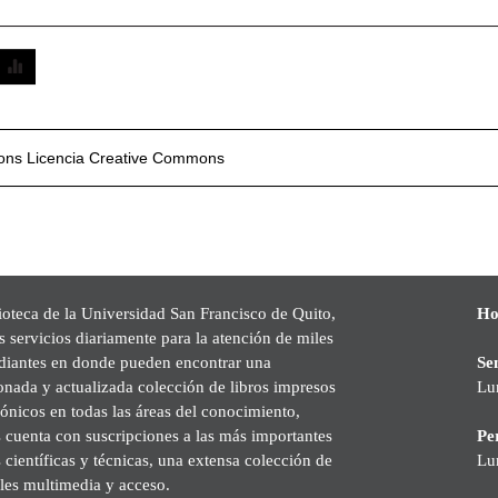
mons
Licencia Creative Commons
ioteca de la Universidad San Francisco de Quito,
Ho
s servicios diariamente para la atención de miles
udiantes en donde pueden encontrar una
Se
onada y actualizada colección de libros impresos
Lu
rónicos en todas las áreas del conocimiento,
cuenta con suscripciones a las más importantes
Pe
s científicas y técnicas, una extensa colección de
Lu
les multimedia y acceso.