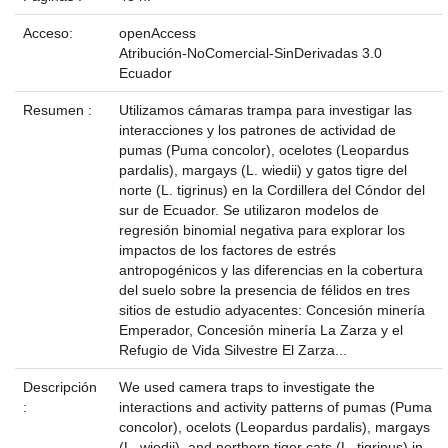
Acceso:
openAccess
Atribución-NoComercial-SinDerivadas 3.0
Ecuador
Resumen :
Utilizamos cámaras trampa para investigar las
interacciones y los patrones de actividad de
pumas (Puma concolor), ocelotes (Leopardus
pardalis), margays (L. wiedii) y gatos tigre del
norte (L. tigrinus) en la Cordillera del Cóndor del
sur de Ecuador. Se utilizaron modelos de
regresión binomial negativa para explorar los
impactos de los factores de estrés
antropogénicos y las diferencias en la cobertura
del suelo sobre la presencia de félidos en tres
sitios de estudio adyacentes: Concesión minería
Emperador, Concesión minería La Zarza y el
Refugio de Vida Silvestre El Zarza...
Descripción
We used camera traps to investigate the
:
interactions and activity patterns of pumas (Puma
concolor), ocelots (Leopardus pardalis), margays
(L. wiedii), and northern tiger cats (L. tigrinus) in