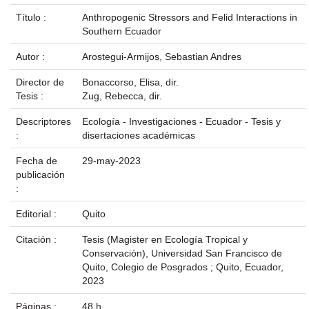
Título :
Anthropogenic Stressors and Felid Interactions in
Southern Ecuador
Autor :
Arostegui-Armijos, Sebastian Andres
Director de
Bonaccorso, Elisa, dir.
Tesis :
Zug, Rebecca, dir.
Descriptores
Ecología - Investigaciones - Ecuador - Tesis y
:
disertaciones académicas
Fecha de
29-may-2023
publicación
:
Editorial :
Quito
Citación :
Tesis (Magister en Ecología Tropical y
Conservación), Universidad San Francisco de
Quito, Colegio de Posgrados ; Quito, Ecuador,
2023
Páginas :
48 h.