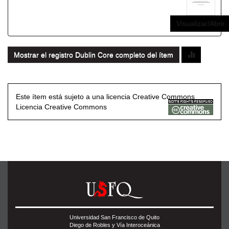
Visualizar/Abrir
Mostrar el registro Dublin Core completo del ítem
Este ítem está sujeto a una licencia Creative Commons
Licencia Creative Commons
Universidad San Francisco de Quito
Diego de Robles y Vía Interoceánica