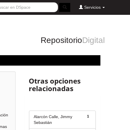
Servicios
Repositorio
Digital
Otras opciones
relacionadas
Autor
ación
Alarcón Calle, Jimmy
1
Sebastián
emas