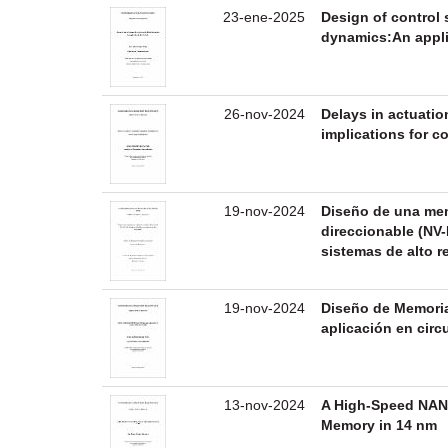
23-ene-2025
Design of control 
dynamics:An appli
26-nov-2024
Delays in actuatio
implications for 
19-nov-2024
Diseño de una mem
direccionable (N
sistemas de alto 
19-nov-2024
Diseño de Memori
aplicación en circ
13-nov-2024
A High-Speed NAN
Memory in 14 nm