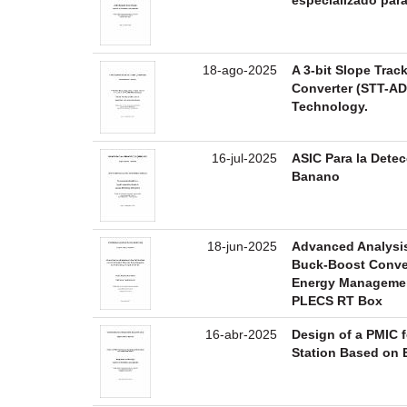
18-ago-2025
A 3-bit Slope Trac
Converter (STT-A
Technology.
16-jul-2025
ASIC Para la Detec
Banano
18-jun-2025
Advanced Analysis
Buck-Boost Conver
Energy Management
PLECS RT Box
16-abr-2025
Design of a PMIC 
Station Based on