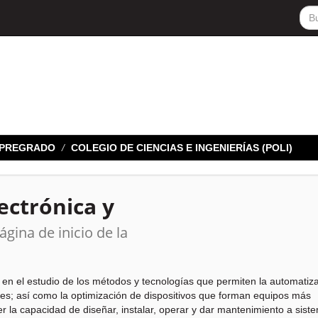
E PREGRADO
COLEGIO DE CIENCIAS E INGENIERÍAS (POLI)
lectrónica y
ágina de inicio de la
 en el estudio de los métodos y tecnologías que permiten la automatiz
es; así como la optimización de dispositivos que forman equipos más
er la capacidad de diseñar, instalar, operar y dar mantenimiento a sist