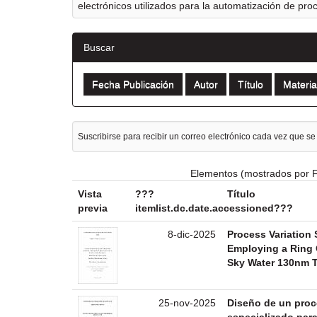
electrónicos utilizados para la automatización de pro
Buscar
Suscribirse para recibir un correo electrónico cada vez que se
Elementos (mostrados por F
Vista
???
Título
previa
itemlist.dc.date.accessioned???
8-dic-2025
Process Variation
Employing a Ring O
Sky Water 130nm 
25-nov-2025
Diseño de un proc
especializado par