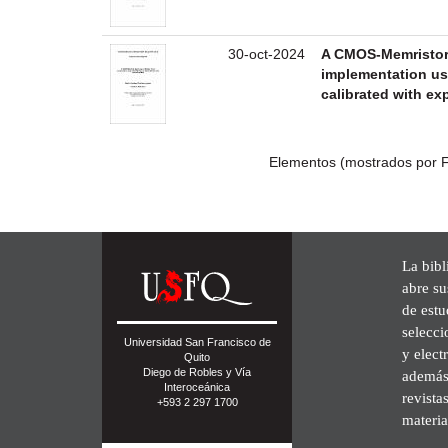
30-oct-2024
A CMOS-Memristor 
implementation u
calibrated with ex
Elementos (mostrados por F
La bibl
abre su
de est
selecci
Universidad San Francisco de
y elect
Quito
Diego de Robles y Vía
además 
Interoceánica
revista
+593 2 297 1700
materia