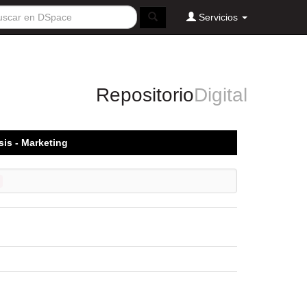
Servicios
Repositorio
Digital
sis - Marketing