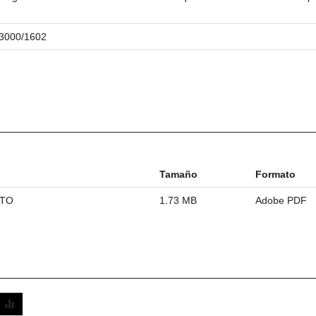
/23000/1602
Tamaño
Formato
ETO
1.73 MB
Adobe PDF