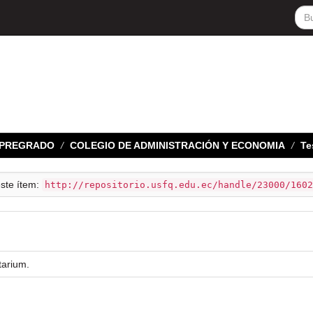
E PREGRADO
COLEGIO DE ADMINISTRACIÓN Y ECONOMIA
Te
este ítem:
http://repositorio.usfq.edu.ec/handle/23000/1602
tarium.