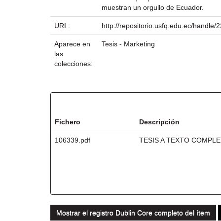
muestran un orgullo de Ecuador.
URI :
http://repositorio.usfq.edu.ec/handle
Aparece en
Tesis - Marketing
las
colecciones:
Ficheros en este ítem:
Fichero
Descripción
106339.pdf
TESIS A TEXTO COMPL
Mostrar el registro Dublin Core completo del ítem