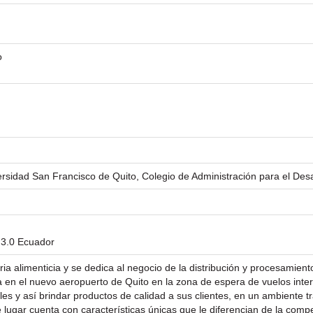
o
ersidad San Francisco de Quito, Colegio de Administración para el Desa
 3.0 Ecuador
ria alimenticia y se dedica al negocio de la distribución y procesamie
ica en el nuevo aeropuerto de Quito en la zona de espera de vuelos inte
s y así brindar productos de calidad a sus clientes, en un ambiente tr
 lugar cuenta con características únicas que le diferencian de la com