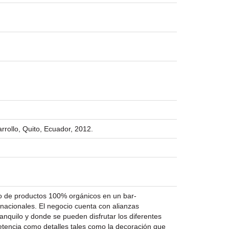
rrollo, Quito, Ecuador, 2012.
nto de productos 100% orgánicos en un bar-
rnacionales. El negocio cuenta con alianzas
anquilo y donde se pueden disfrutar los diferentes
petencia como detalles tales como la decoración que