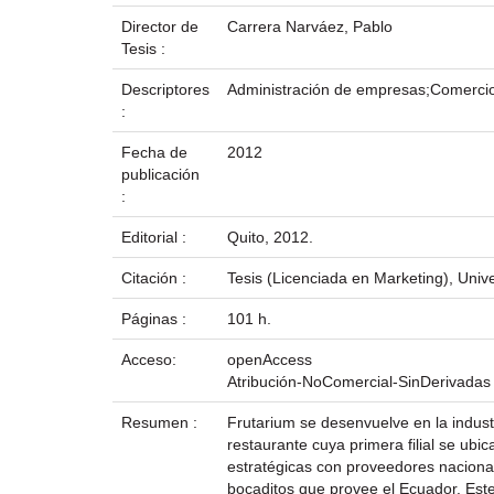
Director de
Carrera Narváez, Pablo
Tesis :
Descriptores
Administración de empresas;Comerci
:
Fecha de
2012
publicación
:
Editorial :
Quito, 2012.
Citación :
Tesis (Licenciada en Marketing), Univ
Páginas :
101 h.
Acceso:
openAccess
Atribución-NoComercial-SinDerivadas
Resumen :
Frutarium se desenvuelve en la indust
restaurante cuya primera filial se ub
estratégicas con proveedores nacionale
bocaditos que provee el Ecuador. Este