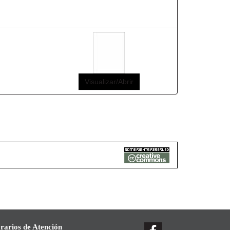
Visualizar/Abrir
rarios de Atención