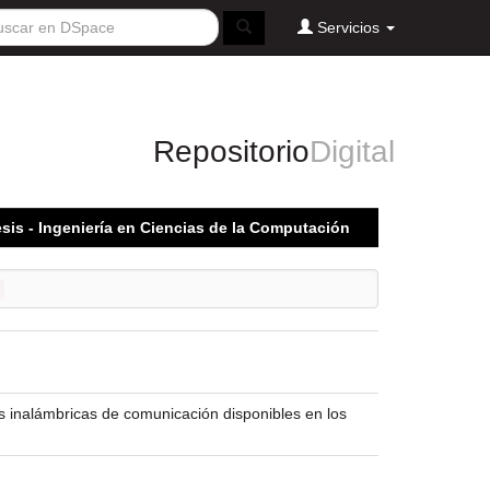
Servicios
Repositorio
Digital
sis - Ingeniería en Ciencias de la Computación
s inalámbricas de comunicación disponibles en los