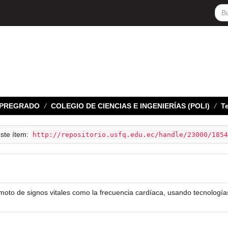
E PREGRADO
COLEGIO DE CIENCIAS E INGENIERÍAS (POLI)
Te
este ítem:
http://repositorio.usfq.edu.ec/handle/23000/1854
moto de signos vitales como la frecuencia cardíaca, usando tecnología