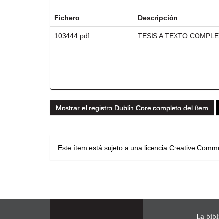
Fichero
Descripción
103444.pdf
TESIS A TEXTO COMPL
Mostrar el registro Dublin Core completo del ítem
Este ítem está sujeto a una licencia Creative Com
La bibl