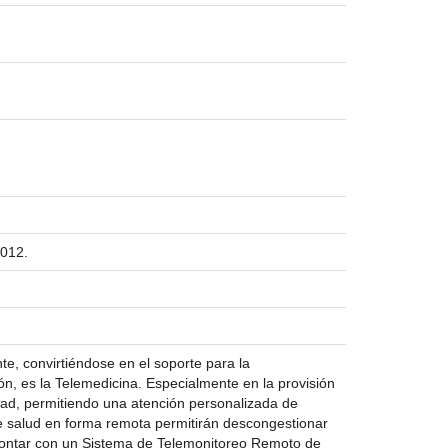
2012.
e, convirtiéndose en el soporte para la
, es la Telemedicina. Especialmente en la provisión
dad, permitiendo una atención personalizada de
de salud en forma remota permitirán descongestionar
 contar con un Sistema de Telemonitoreo Remoto de