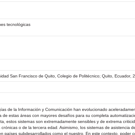
es tecnológicas
sidad San Francisco de Quito, Colegio de Politécnico; Quito, Ecuador, 
gías de la Información y Comunicación han evolucionado aceleradament
a de estas áreas con mayores desafíos para su completa automatización
ta, estos sistemas son extremadamente sensibles y de extrema critici
crónicas o de la tercera edad. Asimismo, los sistemas de asistencia 
 en países subdesarrollados como el nuestro. En este contexto, poder