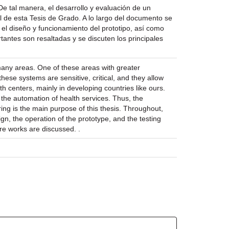
De tal manera, el desarrollo y evaluación de un
l de esta Tesis de Grado. A lo largo del documento se
 el diseño y funcionamiento del prototipo, así como
antes son resaltadas y se discuten los principales
 many areas. One of these areas with greater
these systems are sensitive, critical, and they allow
th centers, mainly in developing countries like ours.
 the automation of health services. Thus, the
ng is the main purpose of this thesis. Throughout,
n, the operation of the prototype, and the testing
re works are discussed. .