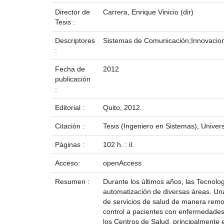
Director de
Carrera, Enrique Vinicio (dir)
Tesis :
Descriptores
Sistemas de Comunicación;Innovacion
:
Fecha de
2012
publicación
:
Editorial :
Quito, 2012.
Citación :
Tesis (Ingeniero en Sistemas), Univer
Páginas :
102 h. : il.
Acceso:
openAccess
Resumen :
Durante los últimos años, las Tecnolo
automatización de diversas áreas. Un
de servicios de salud de manera remo
control a pacientes con enfermedades 
los Centros de Salud, principalmente