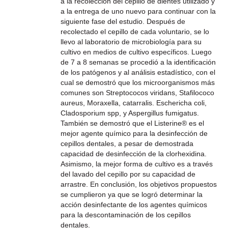
a la recolección del cepillo de dientes utilizado y
a la entrega de uno nuevo para continuar con la
siguiente fase del estudio. Después de
recolectado el cepillo de cada voluntario, se lo
llevo al laboratorio de microbiología para su
cultivo en medios de cultivo específicos. Luego
de 7 a 8 semanas se procedió a la identificación
de los patógenos y al análisis estadístico, con el
cual se demostró que los microorganismos más
comunes son Streptococos viridans, Stafilococo
aureus, Moraxella, catarralis. Eschericha coli,
Cladosporium spp, y Aspergillus fumigatus.
También se demostró que el Listerine® es el
mejor agente químico para la desinfección de
cepillos dentales, a pesar de demostrada
capacidad de desinfección de la clorhexidina.
Asimismo, la mejor forma de cultivo es a través
del lavado del cepillo por su capacidad de
arrastre. En conclusión, los objetivos propuestos
se cumplieron ya que se logró determinar la
acción desinfectante de los agentes químicos
para la descontaminación de los cepillos
dentales.