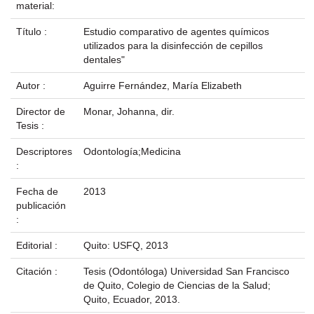
material:
Título :
Estudio comparativo de agentes químicos
utilizados para la disinfección de cepillos
dentales"
Autor :
Aguirre Fernández, María Elizabeth
Director de
Monar, Johanna, dir.
Tesis :
Descriptores
Odontología;Medicina
:
Fecha de
2013
publicación
:
Editorial :
Quito: USFQ, 2013
Citación :
Tesis (Odontóloga) Universidad San Francisco
de Quito, Colegio de Ciencias de la Salud;
Quito, Ecuador, 2013.