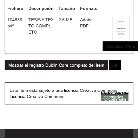
Fichero
Descripción
Tamaño
Formato
104836.
TESIS A TEX
2.6 MB
Adobe
pdf
TO COMPL
PDF
ETO
Visualizar/Abrir
Mostrar el registro Dublin Core completo del ítem
Este ítem está sujeto a una licencia Creative Commons
Licencia Creative Commons