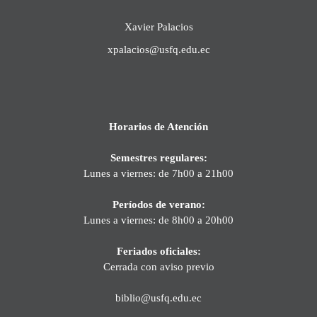
Xavier Palacios
xpalacios@usfq.edu.ec
Horarios de Atención
Semestres regulares:
Lunes a viernes: de 7h00 a 21h00
Períodos de verano:
Lunes a viernes: de 8h00 a 20h00
Feriados oficiales:
Cerrada con aviso previo
biblio@usfq.edu.ec