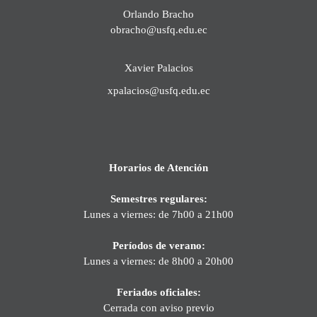
Orlando Bracho
obracho@usfq.edu.ec
Xavier Palacios
xpalacios@usfq.edu.ec
Horarios de Atención
Semestres regulares:
Lunes a viernes: de 7h00 a 21h00
Períodos de verano:
Lunes a viernes: de 8h00 a 20h00
Feriados oficiales:
Cerrada con aviso previo