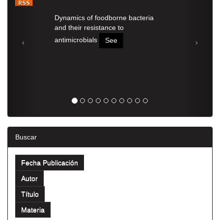
Dynamics of foodborne bacteria
and their resistance to
antimicrobials
See
Buscar