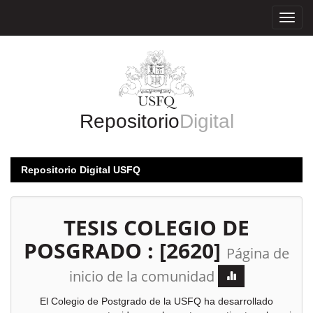
Skip
navigation
Repositorio
Digital
Repositorio Digital USFQ
TESIS COLEGIO DE
POSGRADO : [2620]
Página de
inicio de la comunidad
El Colegio de Postgrado de la USFQ ha desarrollado