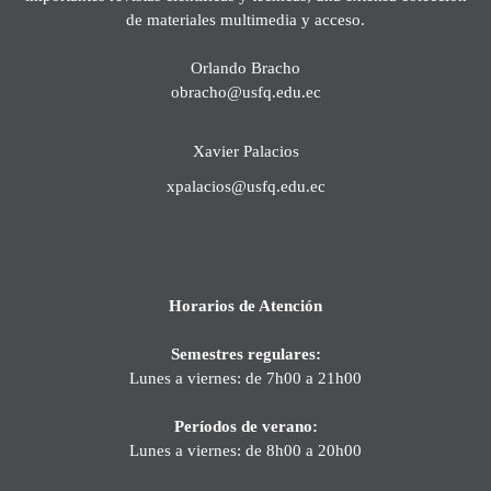
de materiales multimedia y acceso.
Orlando Bracho
obracho@usfq.edu.ec
Xavier Palacios
xpalacios@usfq.edu.ec
Horarios de Atención
Semestres regulares:
Lunes a viernes: de 7h00 a 21h00
Períodos de verano:
Lunes a viernes: de 8h00 a 20h00