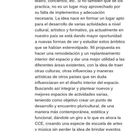
teatro, conciertos, etc. Si no también que se los
practica, no es un lugar muy aprovechado por
su falta de implementos y adecuación
necesaria. La idea nace en formar un lugar apto
para el desarrollo de varias actividades a nivel
cultural, artístico y formativo, ya actualmente en
nuestro país se está dando mayor oportunidad
a nuevas formas de ver y estudiar estos ámbitos
que se habían estereotipado. Mi propuesta es
hacer una remodelación y un replanteamiento
interior del espacio y dar una mejor utilidad a las
diferentes áreas existentes, con la idea de traer
otras culturas, otras influencias y maneras
artísticas de otros países que sin duda
influenciaran en el diseño interior del espacio.
Buscando así integrar y plantear nuevos y
mejores espacios de actividades varias,
teniendo como objetivo crear un punto de
desarrollo y encuentro pluricultural, de una
manera más contemporánea, estética y
funcional; dándole un giro a lo que es ahora la
CCE, creando una especie de escuela de artes
y música sin perder la idea de brindar eventos