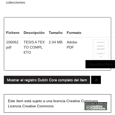
colecciones:
Ficheros en este ítem:
Fichero
Descripción
Tamaño
Formato
106062.
TESIS A TEX
2.04 MB
Adobe
pdf
TO COMPL
PDF
ETO
Visualizar/Abrir
Mostrar el registro Dublin Core completo del ítem
Este ítem está sujeto a una licencia Creative Commons
Licencia Creative Commons