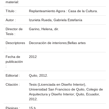
material:
Título :
Replanteamiento Agora : Casa de la Cultura.
Autor :
Izurieta Rueda, Gabriela Estefanía
Director de
Garino, Helena, dir.
Tesis :
Descriptores
Decoración de interiores;Bellas artes
:
Fecha de
2012
publicación
:
Editorial :
Quito, 2012.
Citación :
Tesis (Licenciada en Diseño Interior),
Universidad San Francisco de Quito, Colegio de
Arquitectura y Diseño Interior; Quito, Ecuador,
2012.
Páginas :
15 h.