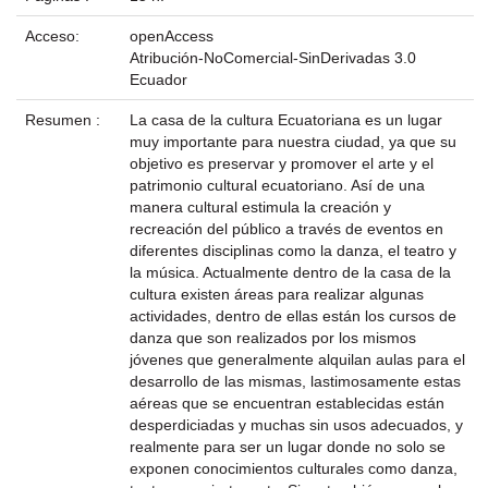
Acceso:
openAccess
Atribución-NoComercial-SinDerivadas 3.0
Ecuador
Resumen :
La casa de la cultura Ecuatoriana es un lugar
muy importante para nuestra ciudad, ya que su
objetivo es preservar y promover el arte y el
patrimonio cultural ecuatoriano. Así de una
manera cultural estimula la creación y
recreación del público a través de eventos en
diferentes disciplinas como la danza, el teatro y
la música. Actualmente dentro de la casa de la
cultura existen áreas para realizar algunas
actividades, dentro de ellas están los cursos de
danza que son realizados por los mismos
jóvenes que generalmente alquilan aulas para el
desarrollo de las mismas, lastimosamente estas
aéreas que se encuentran establecidas están
desperdiciadas y muchas sin usos adecuados, y
realmente para ser un lugar donde no solo se
exponen conocimientos culturales como danza,