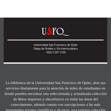
Universidad San Francisco de Quito
Diego de Robles y Vía Interoceánica
+593 2 297 1700
La biblioteca de la Universidad San Francisco de Quito, abre sus
servicios diariamente para la atención de miles de estudiantes en
donde pueden encontrar una seleccionada y actualizada colección
de libros impresos y electrónicos en todas las áreas del
conocimiento, además cuenta con suscripciones a las más
importantes revistas científicas y técnicas, una extensa colección