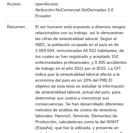
Acceso:
openAccess
Atribución-NoComercial-SinDerivadas 3.0
Ecuador
Resumen :
El ser humano está expuesto a diversos riesgos
relacionados con su trabajo, así lo demuestran
las cifras de siniestralidad laboral. Según el
INEC, la población ocupada en el país es de
2.059.504, remuneradas 44.932 habitantes, de
los cuales se han registrado y aceptado 152
enfermedades profesionales, y 9.305 accidentes
de trabajo en el año 2011 por el IESS. La OIT
indica que la siniestralidad laboral afecta a la
economía del país en un 10% del PIB).El
objetivo de esta tesis es estudiar la información
de siniestralidad laboral, actual del país, para
determinar sus costos y mencionar sus
consecuencias. Se han desarrollado diferentes
métodos de análisis de costos de siniestros
laborales: Heinrich, Simonds, Elementos de
Producción, calculadoras como la del INSHT
(España); que fue la utilizada, y presenta un