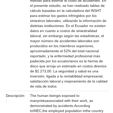
método para estimar el costo de accidentes. En
el presente estudio, se han realizado tablas de
cálculo basadas en la calculadora del INSHT
para estimar los gastos infringidos por los
siniestros laborales, utilizando la información de
distintas instituciones. En el Ecuador no existen
datos en cuanto a costos de siniestralidad
laboral, sin embargo según las estadísticas, el
mayor número de accidentes laborales son
producidos en los miembros superiores,
aproximadamente el 52% del total nacional
reportado, y la enfermedad profesional más
padecida por los ecuatorianos es la hernia de
disco que arroja un estimado en costos directos
de $2.273,00. La seguridad y salud es una
inversión, ligada a la rentabilidad empresarial,
satisfacción laboral y mejoramiento de la calidad
de vida de todos.
Descripción
The human beingis exposed to
:
manyrisksassociated with their work, as
demonstrated by accidents.According
toINEC,the employed population inthe country