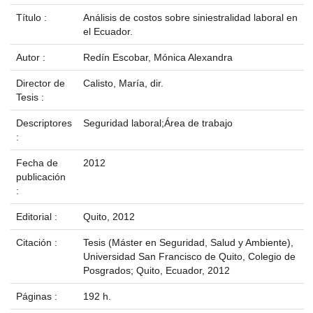
Título :
Análisis de costos sobre siniestralidad laboral en
el Ecuador.
Autor :
Redín Escobar, Mónica Alexandra
Director de
Calisto, María, dir.
Tesis :
Descriptores
Seguridad laboral;Área de trabajo
:
Fecha de
2012
publicación
:
Editorial :
Quito, 2012
Citación :
Tesis (Máster en Seguridad, Salud y Ambiente),
Universidad San Francisco de Quito, Colegio de
Posgrados; Quito, Ecuador, 2012
Páginas :
192 h.