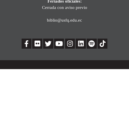
Feriados oficiales:
Cerrada con aviso previo
biblio@usfq.edu.ec