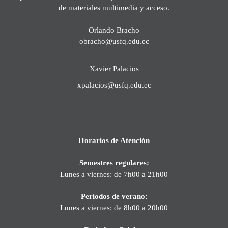
de materiales multimedia y acceso.
Orlando Bracho
obracho@usfq.edu.ec
Xavier Palacios
xpalacios@usfq.edu.ec
Horarios de Atención
Semestres regulares:
Lunes a viernes: de 7h00 a 21h00
Períodos de verano:
Lunes a viernes: de 8h00 a 20h00