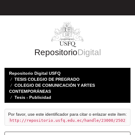
Skip
navigation
Repositorio
Digital
Repositorio Digital USFQ
TESIS COLEGIO DE PREGRADO
COLEGIO DE COMUNICACIÓN Y ARTES
CONTEMPORÁNEAS
Tesis - Publicidad
Por favor, use este identificador para citar o enlazar este ítem:
http://repositorio.usfq.edu.ec/handle/23000/2502