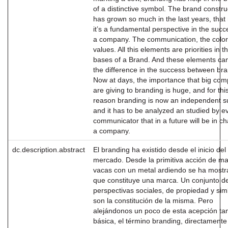
of a distinctive symbol. The brand constru
has grown so much in the last years, that
it’s a fundamental perspective in the succ
a company. The communication, the color
values. All this elements are priorities in t
bases of a Brand. And these elements ca
the difference in the success between br
Now at days, the importance that big co
are giving to branding is huge, and for thi
reason branding is now an independent su
and it has to be analyzed an studied by e
communicator that in a future will be in ch
a company.
dc.description.abstract
El branding ha existido desde el inicio del
mercado. Desde la primitiva acción de ma
vacas con un metal ardiendo se ha mostr
que constituye una marca. Un conjunto d
perspectivas sociales, de propiedad y sim
son la constitución de la misma. Pero
alejándonos un poco de esta acepción ta
básica, el término branding, directamente