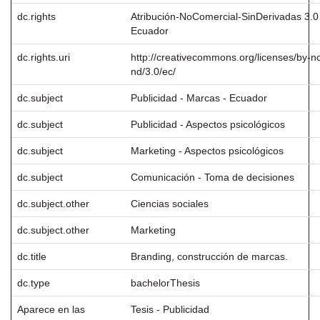
dc.rights
Atribución-NoComercial-SinDerivadas 3.0
Ecuador
dc.rights.uri
http://creativecommons.org/licenses/by-n
nd/3.0/ec/
dc.subject
Publicidad - Marcas - Ecuador
dc.subject
Publicidad - Aspectos psicológicos
dc.subject
Marketing - Aspectos psicológicos
dc.subject
Comunicación - Toma de decisiones
dc.subject.other
Ciencias sociales
dc.subject.other
Marketing
dc.title
Branding, construcción de marcas.
dc.type
bachelorThesis
Aparece en las
Tesis - Publicidad