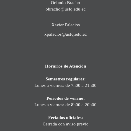
Orlando Bracho
obracho@usfq.edu.ec
Xavier Palacios
xpalacios@usfq.edu.ec
Horarios de Atención
Semestres regulares:
Lunes a viernes: de 7h00 a 21h00
Períodos de verano:
Lunes a viernes: de 8h00 a 20h00
Feriados oficiales:
Cerrada con aviso previo