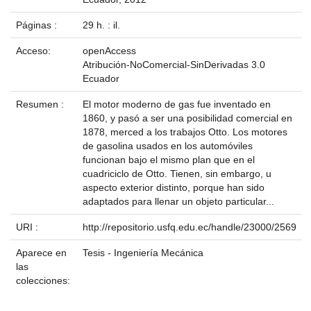
Páginas :
29 h. : il.
Acceso:
openAccess
Atribución-NoComercial-SinDerivadas 3.0
Ecuador
Resumen :
El motor moderno de gas fue inventado en
1860, y pasó a ser una posibilidad comercial en
1878, merced a los trabajos Otto. Los motores
de gasolina usados en los automóviles
funcionan bajo el mismo plan que en el
cuadriciclo de Otto. Tienen, sin embargo, u
aspecto exterior distinto, porque han sido
adaptados para llenar un objeto particular...
URI :
http://repositorio.usfq.edu.ec/handle/23000/2569
Aparece en
Tesis - Ingeniería Mecánica
las
colecciones: