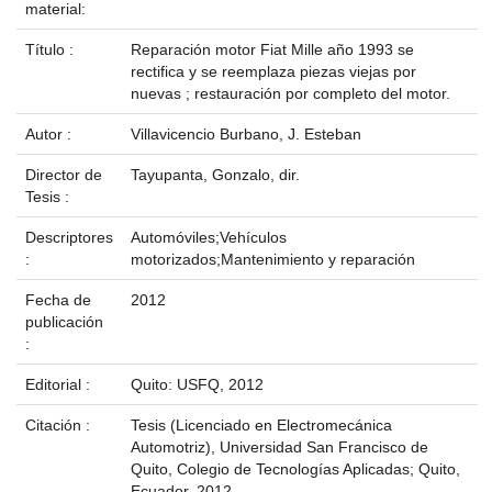
material:
Título :
Reparación motor Fiat Mille año 1993 se
rectifica y se reemplaza piezas viejas por
nuevas ; restauración por completo del motor.
Autor :
Villavicencio Burbano, J. Esteban
Director de
Tayupanta, Gonzalo, dir.
Tesis :
Descriptores
Automóviles;Vehículos
:
motorizados;Mantenimiento y reparación
Fecha de
2012
publicación
:
Editorial :
Quito: USFQ, 2012
Citación :
Tesis (Licenciado en Electromecánica
Automotriz), Universidad San Francisco de
Quito, Colegio de Tecnologías Aplicadas; Quito,
Ecuador, 2012