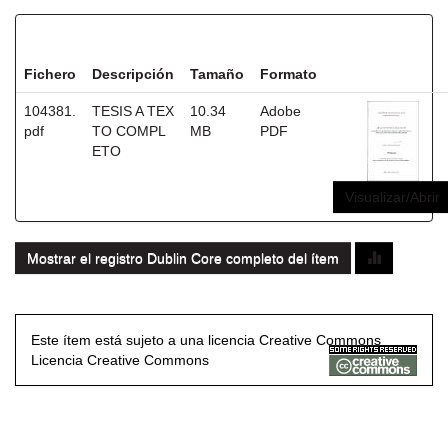
Ficheros en este ítem:
Fichero
Descripción
Tamaño
Formato
104381.
TESIS A TEX
10.34
Adobe
pdf
TO COMPL
MB
PDF
ETO
Visualizar/Abrir
Mostrar el registro Dublin Core completo del ítem
Este ítem está sujeto a una licencia Creative Commons
Licencia Creative Commons