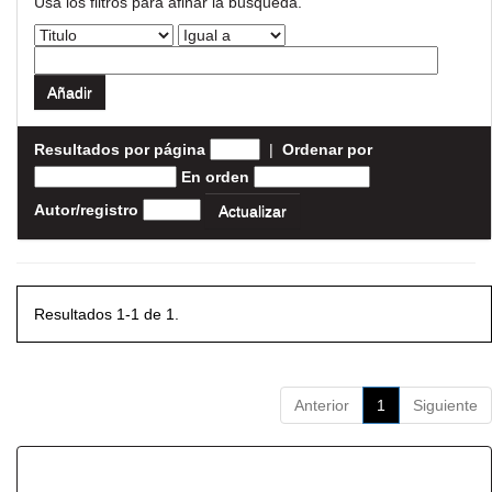
Usa los filtros para afinar la busqueda.
Resultados por página
|
Ordenar por
En orden
Autor/registro
Resultados 1-1 de 1.
Anterior
1
Siguiente
Resultados por ítem: