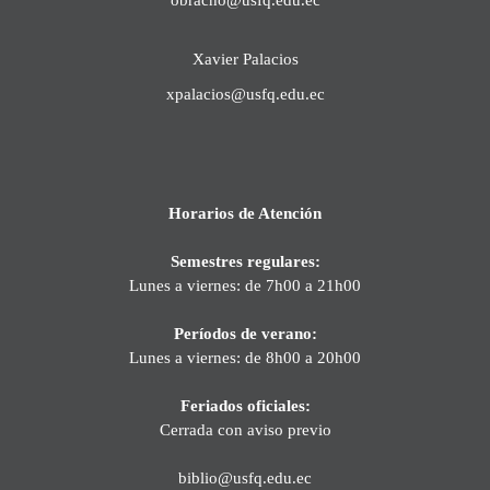
Xavier Palacios
xpalacios@usfq.edu.ec
Horarios de Atención
Semestres regulares:
Lunes a viernes: de 7h00 a 21h00
Períodos de verano:
Lunes a viernes: de 8h00 a 20h00
Feriados oficiales:
Cerrada con aviso previo
biblio@usfq.edu.ec