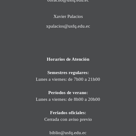
Xavier Palacios
xpalacios@usfq.edu.ec
Horarios de Atención
Semestres regulares:
Lunes a viernes: de 7h00 a 21h00
Períodos de verano:
Lunes a viernes: de 8h00 a 20h00
Feriados oficiales:
Cerrada con aviso previo
biblio@usfq.edu.ec