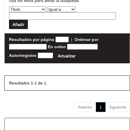
Usa los filtros para afinar la busqueda.
Resultados por página
|
Ordenar por
En orden
Autor/registro
Resultados 1-1 de 1.
Anterior
1
Siguiente
Resultados por ítem: