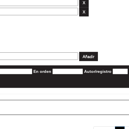
En orden
Autor/registro