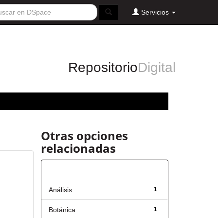
Servicios
Repositorio
Digital
Otras opciones
relacionadas
Título
Análisis
1
Botánica
1