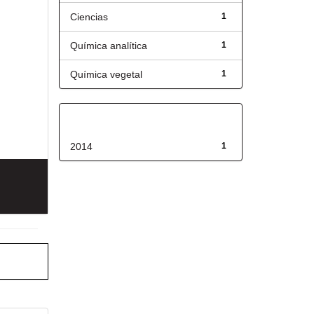
Ciencias
1
Química analítica
1
Química vegetal
1
Fecha de lanzamiento
2014
1