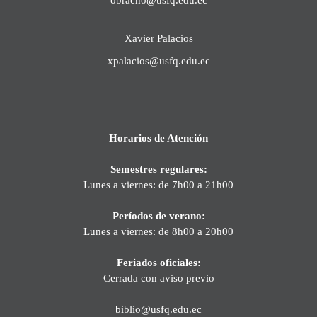
Xavier Palacios
xpalacios@usfq.edu.ec
Horarios de Atención
Semestres regulares:
Lunes a viernes: de 7h00 a 21h00
Períodos de verano:
Lunes a viernes: de 8h00 a 20h00
Feriados oficiales:
Cerrada con aviso previo
biblio@usfq.edu.ec