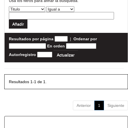
Usa los filtros para afinar la busqueda.
Resultados por página
|
Ordenar por
En orden
Autor/registro
Resultados 1-1 de 1.
Anterior
1
Siguiente
Resultados por ítem: