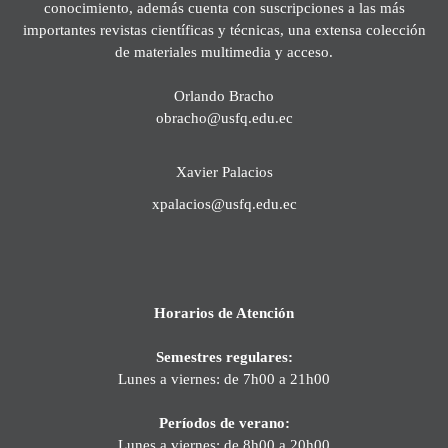
conocimiento, además cuenta con suscripciones a las más
importantes revistas científicas y técnicas, una extensa colección
de materiales multimedia y acceso.
Orlando Bracho
obracho@usfq.edu.ec
Xavier Palacios
xpalacios@usfq.edu.ec
Horarios de Atención
Semestres regulares:
Lunes a viernes: de 7h00 a 21h00
Períodos de verano:
Lunes a viernes: de 8h00 a 20h00