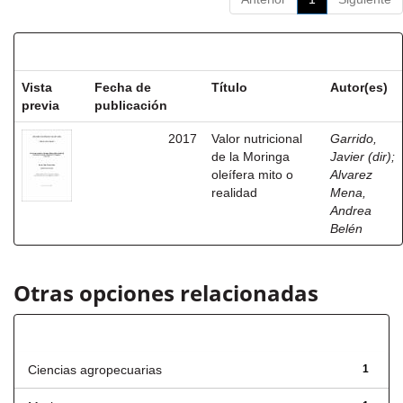
Resultados por ítem:
Vista
Fecha de
Título
Autor(es)
previa
publicación
2017
Valor nutricional
Garrido,
de la Moringa
Javier (dir)
;
oleífera mito o
Alvarez
realidad
Mena,
Andrea
Belén
Otras opciones relacionadas
Título
Ciencias agropecuarias
1