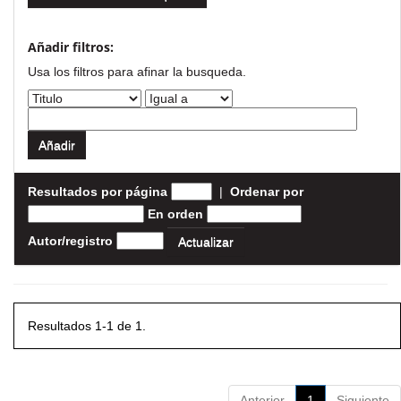
Añadir filtros:
Usa los filtros para afinar la busqueda.
Resultados por página
|
Ordenar por
En orden
Autor/registro
Resultados 1-1 de 1.
Anterior
1
Siguiente