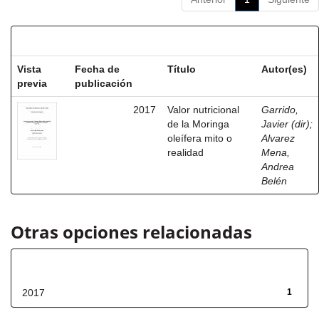
Resultados por ítem:
Vista
Fecha de
Título
Autor(es)
previa
publicación
2017
Valor nutricional
Garrido,
de la Moringa
Javier (dir)
;
oleífera mito o
Alvarez
realidad
Mena,
Andrea
Belén
Otras opciones relacionadas
Fecha de lanzamiento
2017
1