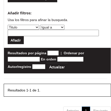
Añadir filtros:
Usa los filtros para afinar la busqueda.
Resultados por página
|
Ordenar por
En orden
Autor/registro
Resultados 1-1 de 1.
Anterior
1
Siguiente