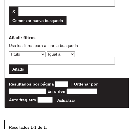
Comenzar nueva busqueda
Añadir filtros:
Usa los filtros para afinar la busqueda.
Resultados por página
|
Ordenar por
En orden
Autor/registro
Resultados 1-1 de 1.