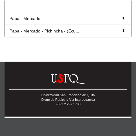
Título
Papa - Mercado
1
Papa - Mercado - Pichincha - (Ecu...
1
Universidad San Francisco de Quito
Diego de Robles y Vía Interoceánica
+593 2 297 1700